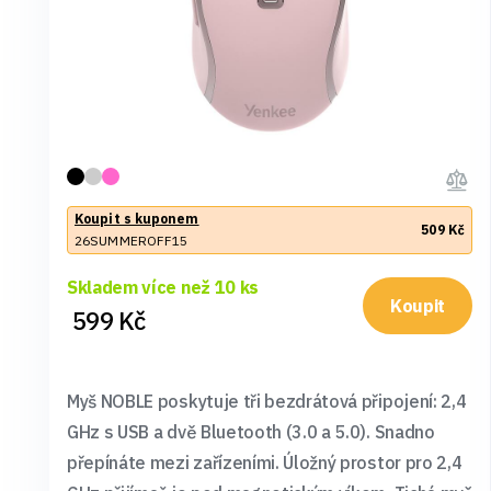
Koupit s kuponem
509 Kč
26SUMMEROFF15
Skladem více než 10 ks
Koupit
599 Kč
Myš NOBLE poskytuje tři bezdrátová připojení: 2,4
GHz s USB a dvě Bluetooth (3.0 a 5.0). Snadno
přepínáte mezi zařízeními. Úložný prostor pro 2,4