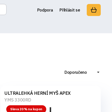
Podpora
Přihlásit se
Doporučeno
ULTRALEHKÁ HERNÍ MYŠ APEX
YMS 3300RD
Sleva 20 % na kupon