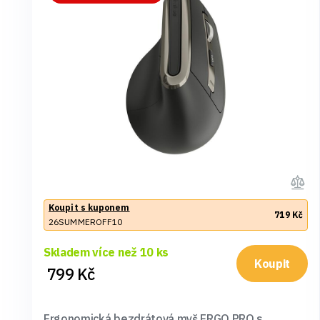
Koupit s kuponem
719 Kč
26SUMMEROFF10
Skladem více než 10 ks
Koupit
799 Kč
Ergonomická bezdrátová myš ERGO PRO s