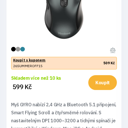
Koupit s kuponem
509 Kč
26SUMMEROFF15
Skladem více než 10 ks
Koupit
599 Kč
Myš GYRO nabízí 2,4 GHz a Bluetooth 5.1 připojení,
Smart Flying Scroll a čtyřsměrné rolování. S
nastavitelným DPI 1000–3200 a tichými spínači je