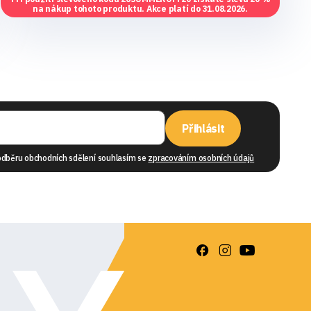
na nákup tohoto produktu. Akce platí do 31.08.2026.
Přihlásit
odběru obchodních sdělení souhlasím se
zpracováním osobních údajů