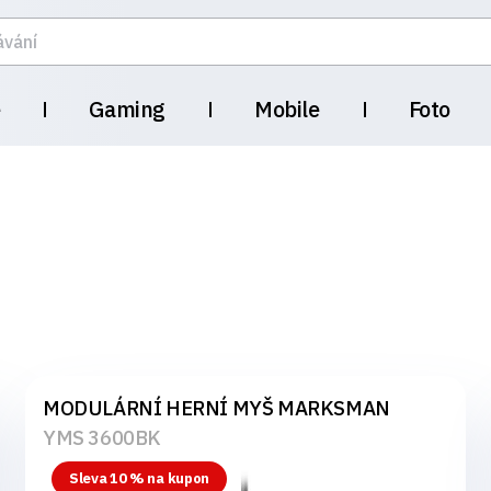
e
Gaming
Mobile
Foto
MODULÁRNÍ HERNÍ MYŠ MARKSMAN
YMS 3600BK
Sleva 10 % na kupon