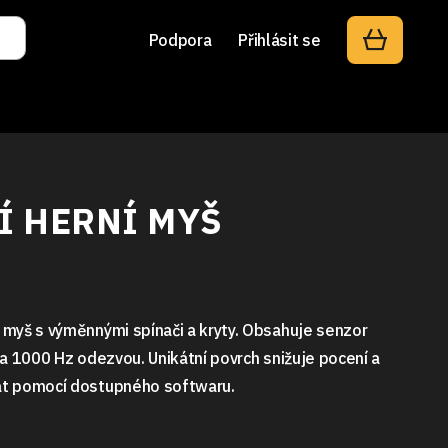
Podpora
Přihlásit se
 HERNÍ MYŠ
N
myš s výměnnými spínači a kryty. Obsahuje senzor
a 1000 Hz odezvou. Unikátní povrch snižuje pocení a
t pomocí dostupného softwaru.