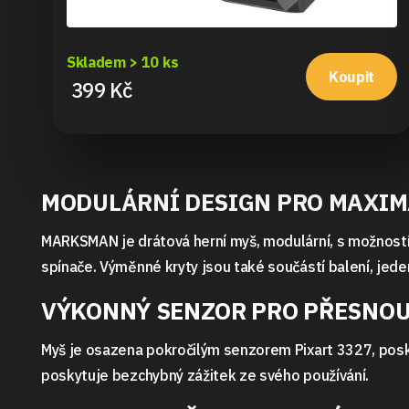
Skladem > 10 ks
Koupit
399 Kč
MODULÁRNÍ DESIGN PRO MAXIM
MARKSMAN je drátová herní myš, modulární, s možností vý
spínače. Výměnné kryty jsou také součástí balení, jeden
VÝKONNÝ SENZOR PRO PŘESNOU
Myš je osazena pokročilým senzorem Pixart 3327, posky
poskytuje bezchybný zážitek ze svého používání.