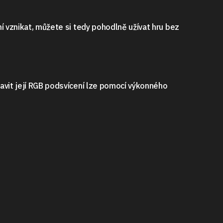
ní vznikat, můžete si tedy pohodlně užívat hru bez
tavit její RGB podsvícení lze pomocí výkonného