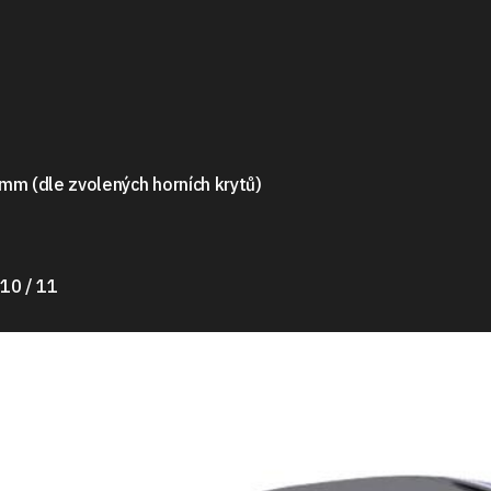
mm (dle zvolených horních krytů)
10 / 11