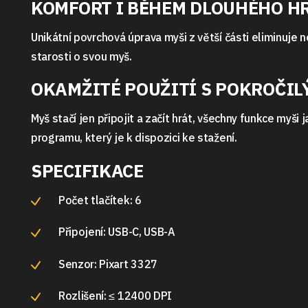
KOMFORT I BĚHEM DLOUHÉHO H
Unikátní povrchová úprava myši z větší části eliminuje 
starosti o svou myš.
OKAMŽITÉ POUŽITÍ S POKROČI
Myš stačí jen připojit a začít hrát, všechny funkce my
programu, který je k dispozici ke stažení.
SPECIFIKACE
Počet tlačítek: 6
Připojení: USB-C, USB-A
Senzor: Pixart 3327
Rozlišení: ≤ 12400 DPI