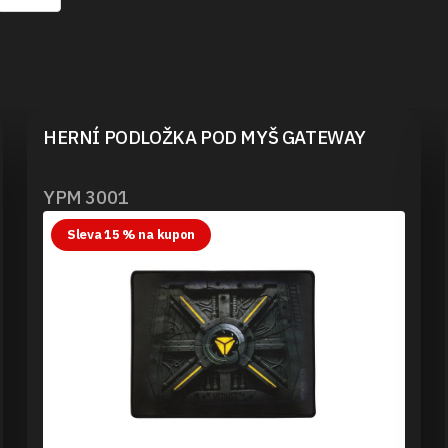
HERNÍ PODLOŽKA POD MYŠ GATEWAY
YPM 3001
Sleva 15 % na kupon