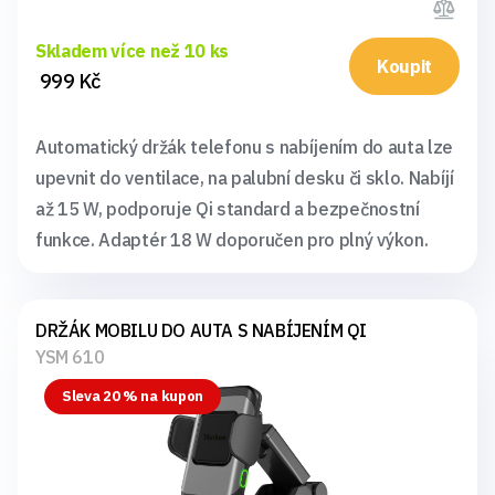
Skladem více než 10 ks
Koupit
999 Kč
Automatický držák telefonu s nabíjením do auta lze
upevnit do ventilace, na palubní desku či sklo. Nabíjí
až 15 W, podporuje Qi standard a bezpečnostní
funkce. Adaptér 18 W doporučen pro plný výkon.
DRŽÁK MOBILU DO AUTA S NABÍJENÍM QI
YSM 610
Sleva 20 % na kupon