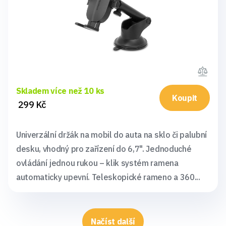
Skladem více než 10 ks
Koupit
299 Kč
Univerzální držák na mobil do auta na sklo či palubní
desku, vhodný pro zařízení do 6,7". Jednoduché
ovládání jednou rukou – klik systém ramena
automaticky upevní. Teleskopické rameno a 360...
Načíst další