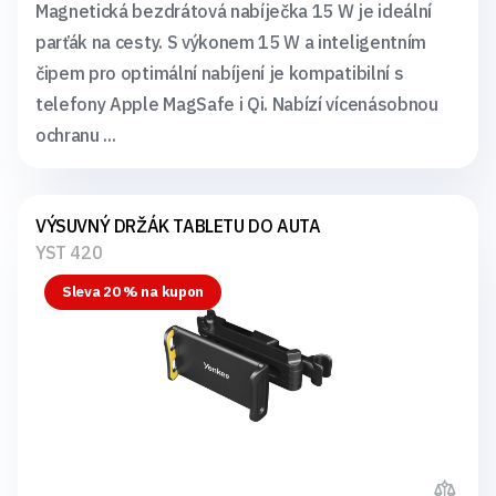
Magnetická bezdrátová nabíječka 15 W je ideální
parťák na cesty. S výkonem 15 W a inteligentním
čipem pro optimální nabíjení je kompatibilní s
telefony Apple MagSafe i Qi. Nabízí vícenásobnou
ochranu ...
VÝSUVNÝ DRŽÁK TABLETU DO AUTA
YST 420
Sleva 20 % na kupon