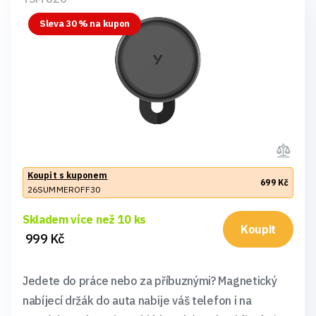
Sleva 30 % na kupon
Koupit s kuponem
699 Kč
26SUMMEROFF30
Skladem více než 10 ks
Koupit
999 Kč
Jedete do práce nebo za příbuznými? Magnetický
nabíjecí držák do auta nabije váš telefon i na