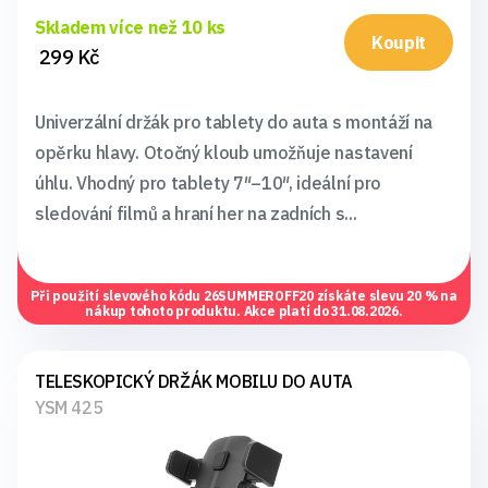
Skladem více než 10 ks
Koupit
299 Kč
Univerzální držák pro tablety do auta s montáží na
opěrku hlavy. Otočný kloub umožňuje nastavení
úhlu. Vhodný pro tablety 7″–10″, ideální pro
sledování filmů a hraní her na zadních s...
Při použití slevového kódu
26SUMMEROFF20
získáte slevu 20 % na
nákup tohoto produktu. Akce platí do 31.08.2026.
TELESKOPICKÝ DRŽÁK MOBILU DO AUTA
YSM 425