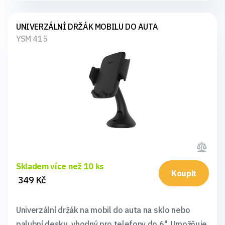
UNIVERZÁLNÍ DRŽÁK MOBILU DO AUTA
YSM 415
Skladem více než 10 ks
Koupit
349 Kč
Univerzální držák na mobil do auta na sklo nebo
palubní desku, vhodný pro telefony do 6". Umožňuje