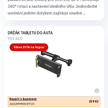
360° rotaci a nastavení ideálního úhlu. Jednoduché
uvolnění jedním dotykem zajišťuje snadné ...
DRŽÁK TABLETU DO AUTA
YST 410
Sleva 20 % na kupon
Koupit s kuponem
239 Kč
26SUMMEROFF20