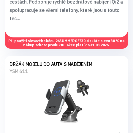
cestách. Podporuje rychlé bezdrátové nabíjení Qi2 a
spolupracuje se všemi telefony, které jsou s touto
tec...
Při použití slevového kódu
26SUMMEROFF30
získáte slevu 30 % na
nákup tohoto produktu. Akce platí do 31.08.2026.
DRŽÁK MOBILU DO AUTA S NABÍJENÍM
YSM 611