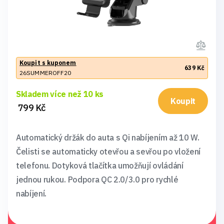
Koupit s kuponem
639 Kč
26SUMMEROFF20
Skladem více než 10 ks
Koupit
799 Kč
Automatický držák do auta s Qi nabíjením až 10 W.
Čelisti se automaticky otevřou a sevřou po vložení
telefonu. Dotyková tlačítka umožňují ovládání
jednou rukou. Podpora QC 2.0/3.0 pro rychlé
nabíjení.