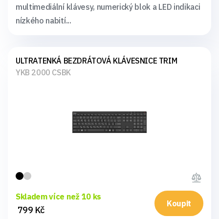
multimediální klávesy, numerický blok a LED indikaci
nízkého nabití...
ULTRATENKÁ BEZDRÁTOVÁ KLÁVESNICE TRIM
YKB 2000 CSBK
Skladem více než 10 ks
Koupit
799 Kč