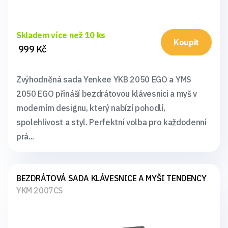
Skladem více než 10 ks
Koupit
999 Kč
Zvýhodněná sada Yenkee YKB 2050 EGO a YMS
2050 EGO přináší bezdrátovou klávesnici a myš v
moderním designu, který nabízí pohodlí,
spolehlivost a styl. Perfektní volba pro každodenní
prá...
BEZDRÁTOVÁ SADA KLÁVESNICE A MYŠI TENDENCY
YKM 2007CS