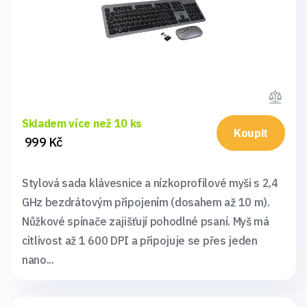
Skladem více než 10 ks
Koupit
999 Kč
Stylová sada klávesnice a nízkoprofilové myši s 2,4
GHz bezdrátovým připojením (dosahem až 10 m).
Nůžkové spínače zajišťují pohodlné psaní. Myš má
citlivost až 1 600 DPI a připojuje se přes jeden
nano...