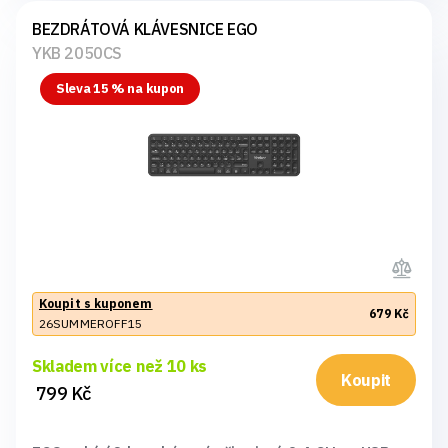
BEZDRÁTOVÁ KLÁVESNICE EGO
YKB 2050CS
Sleva 15 % na kupon
Koupit s kuponem
679 Kč
26SUMMEROFF15
Skladem více než 10 ks
Koupit
799 Kč