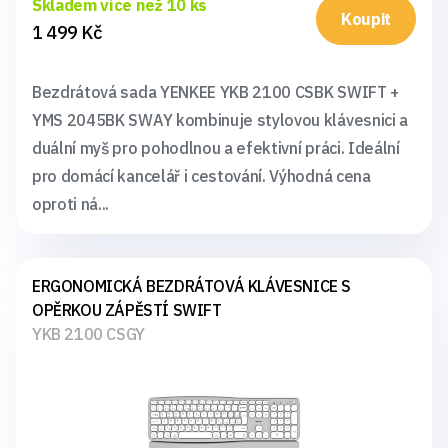
Skladem více než 10 ks
Koupit
1 499 Kč
Bezdrátová sada YENKEE YKB 2100 CSBK SWIFT +
YMS 2045BK SWAY kombinuje stylovou klávesnici a
duální myš pro pohodlnou a efektivní práci. Ideální
pro domácí kancelář i cestování. Výhodná cena
oproti ná...
ERGONOMICKÁ BEZDRÁTOVÁ KLÁVESNICE S
OPĚRKOU ZÁPĚSTÍ SWIFT
YKB 2100 CSGY