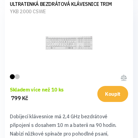
ULTRATENKÁ BEZDRÁTOVÁ KLÁVESNICE TRIM
YKB 2000 CSWE
Skladem více než 10 ks
Koupit
799 Kč
Dobíjecí klávesnice má 2,4 GHz bezdrátové
připojení s dosahem 10 m a baterii na 90 hodin.
Nabízí nůžkové spínače pro pohodlné psaní,