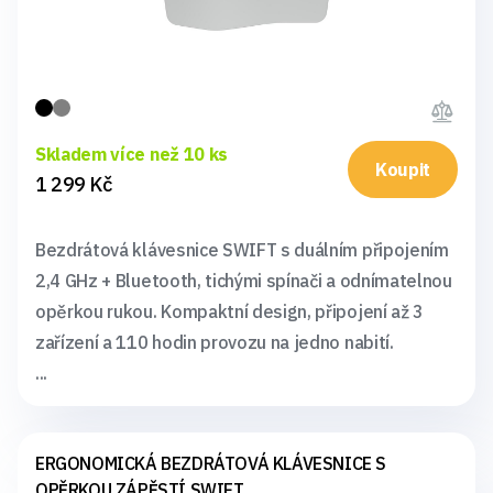
Skladem více než 10 ks
Koupit
1 299 Kč
Bezdrátová klávesnice SWIFT s duálním připojením
2,4 GHz + Bluetooth, tichými spínači a odnímatelnou
opěrkou rukou. Kompaktní design, připojení až 3
zařízení a 110 hodin provozu na jedno nabití.
...
ERGONOMICKÁ BEZDRÁTOVÁ KLÁVESNICE S
OPĚRKOU ZÁPĚSTÍ SWIFT