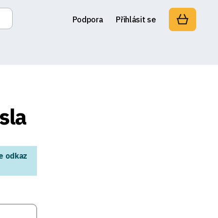
Podpora
Přihlásit se
sla
me odkaz