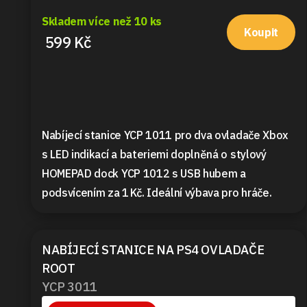
Skladem více než 10 ks
Koupit
599 Kč
Nabíjecí stanice YCP 1011 pro dva ovladače Xbox
s LED indikací a bateriemi doplněná o stylový
HOMEPAD dock YCP 1012 s USB hubem a
podsvícením za 1 Kč. Ideální výbava pro hráče.
NABÍJECÍ STANICE NA PS4 OVLADAČE
ROOT
YCP 3011