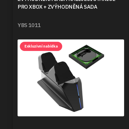
PRO XBOX + ZVÝHODNĚNÁ SADA
YBS 1011
Exkluzivní nabídka