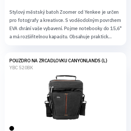
Stylový městský batoh Zoomer od Yenkee je určen
pro fotografy a kreativce. S voděodolným povrchem
EVA chrání vaše vybavení. Pojme notebooky do 15,6"
a má rozšiřitelnou kapacitu. Obsahuje praktick...
POUZDRO NA ZRCADLOVKU CANYONLANDS (L)
YBC 520BK