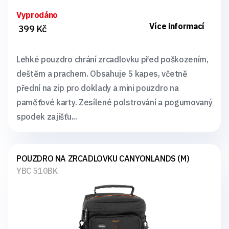
Vyprodáno
Více informací
399 Kč
Lehké pouzdro chrání zrcadlovku před poškozením,
deštěm a prachem. Obsahuje 5 kapes, včetně
přední na zip pro doklady a mini pouzdro na
paměťové karty. Zesílené polstrování a pogumovaný
spodek zajišťu...
POUZDRO NA ZRCADLOVKU CANYONLANDS (M)
YBC 510BK