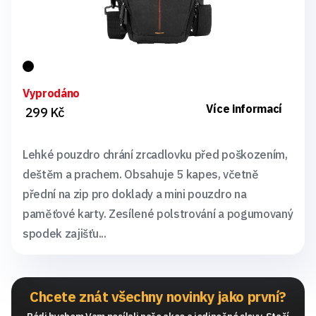
Vyprodáno
Více informací
299 Kč
Lehké pouzdro chrání zrcadlovku před poškozením,
deštěm a prachem. Obsahuje 5 kapes, včetně
přední na zip pro doklady a mini pouzdro na
paměťové karty. Zesílené polstrování a pogumovaný
spodek zajišťu...
Chcete znát všechny novinky jako první?