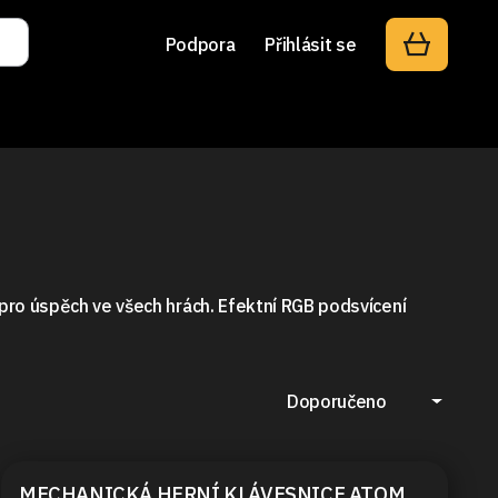
Podpora
Přihlásit se
 pro úspěch ve všech hrách. Efektní RGB podsvícení
Doporučeno
MECHANICKÁ HERNÍ KLÁVESNICE ATOM