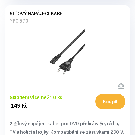
SÍŤOVÝ NAPÁJECÍ KABEL
YPC 570
Skladem více než 10 ks
Koupit
149 Kč
2-žílový napájecí kabel pro DVD přehrávače, rádia,
TV a holicí strojky. Kompatibilní se zásuvkami 230 V,