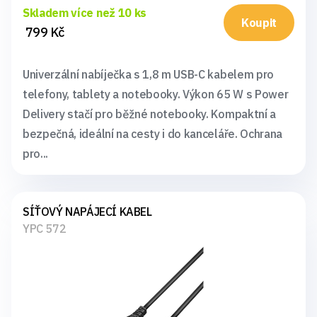
Skladem více než 10 ks
Koupit
799 Kč
Univerzální nabíječka s 1,8 m USB-C kabelem pro
telefony, tablety a notebooky. Výkon 65 W s Power
Delivery stačí pro běžné notebooky. Kompaktní a
bezpečná, ideální na cesty i do kanceláře. Ochrana
pro...
SÍŤOVÝ NAPÁJECÍ KABEL
YPC 572