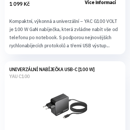
Více informací
1 099 Kč
Kompaktní, výkonná a univerzální – YAC G100 VOLT
je 100 W GaN nabíječka, která zvládne nabít vše od
telefonu po notebook. S podporou nejnovějších
rychlonabíjecích protokolů a třemi USB výstup...
UNIVERZÁLNÍ NABÍJEČKA USB-C [100 W]
YAU C100