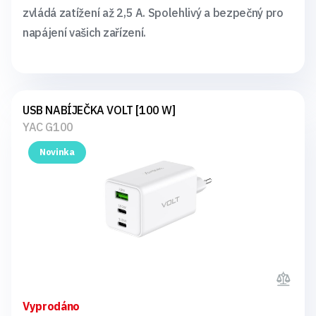
zvládá zatížení až 2,5 A. Spolehlivý a bezpečný pro
napájení vašich zařízení.
USB NABÍJEČKA VOLT [100 W]
YAC G100
Novinka
Vyprodáno