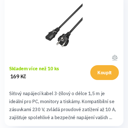
Skladem více než 10 ks
Koupit
169 Kč
Síťový napájecí kabel 3-žílový o délce 1,5 m je
ideální pro PC, monitory a tiskárny. Kompatibilní se
zásuvkami 230 V, zvládá proudové zatížení až 10 A,
zajišťuje spolehlivé a bezpečné napájení vašich ...