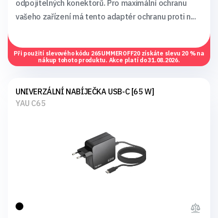
odpojitelných konektorů. Pro maximální ochranu
vašeho zařízení má tento adaptér ochranu proti n...
Při použití slevového kódu
26SUMMEROFF20
získáte slevu 20 % na
nákup tohoto produktu. Akce platí do 31.08.2026.
UNIVERZÁLNÍ NABÍJEČKA USB-C [65 W]
YAU C65