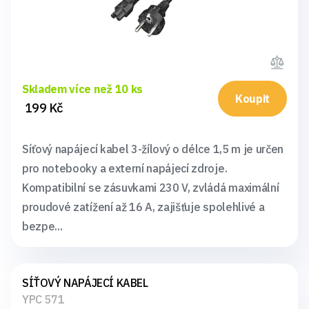
Skladem více než 10 ks
Koupit
199 Kč
Síťový napájecí kabel 3-žílový o délce 1,5 m je určen
pro notebooky a externí napájecí zdroje.
Kompatibilní se zásuvkami 230 V, zvládá maximální
proudové zatížení až 16 A, zajišťuje spolehlivé a
bezpe...
SÍŤOVÝ NAPÁJECÍ KABEL
YPC 571