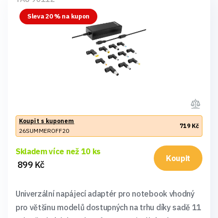
Sleva 20 % na kupon
Koupit s kuponem
719 Kč
26SUMMEROFF20
Skladem více než 10 ks
Koupit
899 Kč
Univerzální napájecí adaptér pro notebook vhodný
pro většinu modelů dostupných na trhu díky sadě 11