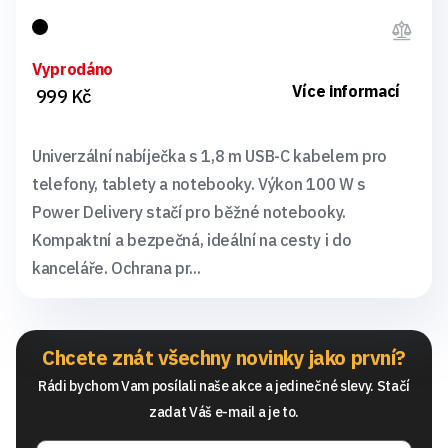
Vyprodáno
Více informací
999 Kč
Univerzální nabíječka s 1,8 m USB-C kabelem pro
telefony, tablety a notebooky. Výkon 100 W s
Power Delivery stačí pro běžné notebooky.
Kompaktní a bezpečná, ideální na cesty i do
kanceláře. Ochrana pr...
Chcete znát všechny novinky jako první?
Rádi bychom Vam posílali naše akce a jedinečné slevy. Stačí
zadat Váš e-mail a je to.