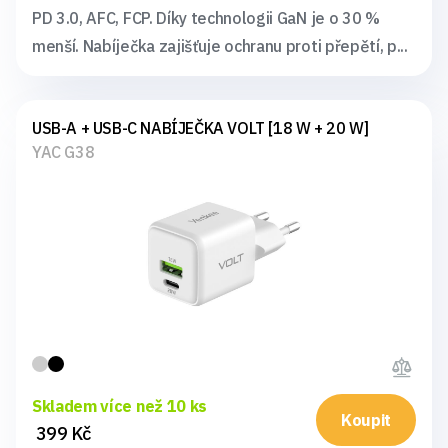
PD 3.0, AFC, FCP. Díky technologii GaN je o 30 %
menší. Nabíječka zajišťuje ochranu proti přepětí, p...
USB-A + USB-C NABÍJEČKA VOLT [18 W + 20 W]
YAC G38
Skladem více než 10 ks
Koupit
399 Kč