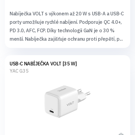
Nabíječka VOLT s výkonem až 20 W s USB-A a USB-C
porty umožňuje rychlé nabíjení. Podporuje QC 4.0+,
PD 3.0, AFC, FCP. Díky technologii GaN je o 30 %
menší. Nabíječka zajišťuje ochranu proti přepětí, p...
USB-C NABÍJEČKA VOLT [35 W]
YAC G35