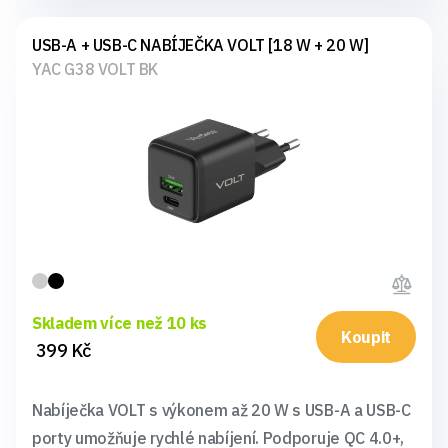
USB-A + USB-C NABÍJEČKA VOLT [18 W + 20 W]
YAC G38 VOLT BK
Skladem více než 10 ks
Koupit
399 Kč
Nabíječka VOLT s výkonem až 20 W s USB-A a USB-C
porty umožňuje rychlé nabíjení. Podporuje QC 4.0+,