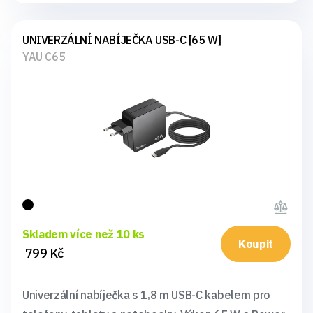
UNIVERZÁLNÍ NABÍJEČKA USB-C [65 W]
YAU C65
Skladem více než 10 ks
Koupit
799 Kč
Univerzální nabíječka s 1,8 m USB-C kabelem pro