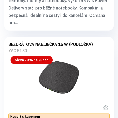
telefony, tablety a notebooky. Výkon 65 W s Power
Delivery stačí pro běžné notebooky. Kompaktní a
bezpečná, ideální na cesty i do kanceláře. Ochrana
pro...
BEZDRÁTOVÁ NABÍJEČKA 15 W (PODLOŽKA)
YAC 5150
Sleva 20 % na kupon
Koupit s kuponem