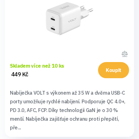
Skladem více než 10 ks
Koupit
449 Kč
Nabíječka VOLT s výkonem až 35 W a dvěma USB-C
porty umožňuje rychlé nabíjení. Podporuje QC 4.0+,
PD 3.0, AFC, FCP. Díky technologii GaN je o 30 %
menší. Nabíječka zajišťuje ochranu proti přepětí,
pře...