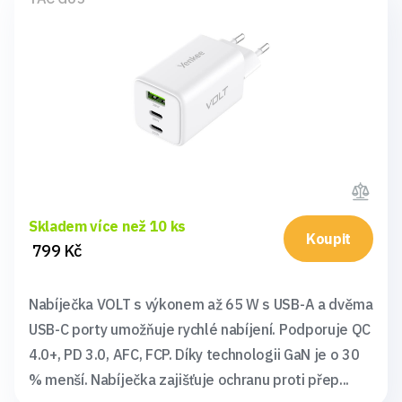
Skladem více než 10 ks
Koupit
799 Kč
Nabíječka VOLT s výkonem až 65 W s USB-A a dvěma
USB-C porty umožňuje rychlé nabíjení. Podporuje QC
4.0+, PD 3.0, AFC, FCP. Díky technologii GaN je o 30
% menší. Nabíječka zajišťuje ochranu proti přep...