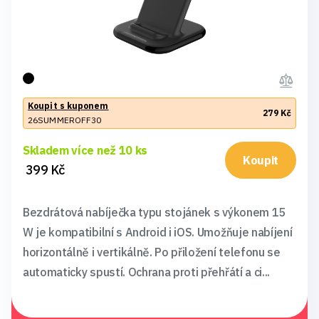
Koupit s kuponem
279 Kč
26SUMMEROFF30
Skladem více než 10 ks
Koupit
399 Kč
Bezdrátová nabíječka typu stojánek s výkonem 15
W je kompatibilní s Android i iOS. Umožňuje nabíjení
horizontálně i vertikálně. Po přiložení telefonu se
automaticky spustí. Ochrana proti přehřátí a ci...