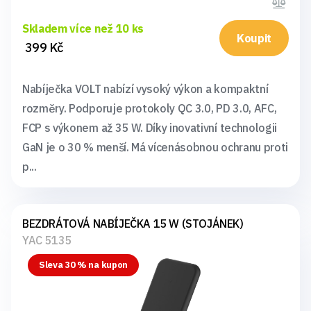
Skladem více než 10 ks
Koupit
399 Kč
Nabíječka VOLT nabízí vysoký výkon a kompaktní
rozměry. Podporuje protokoly QC 3.0, PD 3.0, AFC,
FCP s výkonem až 35 W. Díky inovativní technologii
GaN je o 30 % menší. Má vícenásobnou ochranu proti
p...
BEZDRÁTOVÁ NABÍJEČKA 15 W (STOJÁNEK)
YAC 5135
Sleva 30 % na kupon