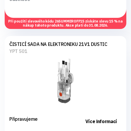
Při použití slevového kódu
26SUMMEROFF15
získáte slevu 15 % na
nákup tohoto produktu. Akce platí do 31.08.2026.
ČISTICÍ SADA NA ELEKTRONIKU 21V1 DUSTIC
YPT 501
Připravujeme
Více informací