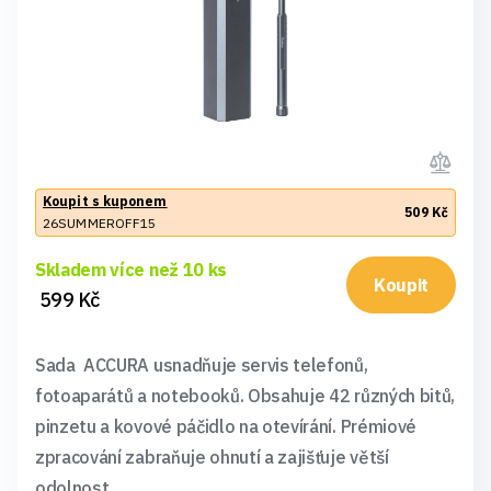
Koupit s kuponem
509 Kč
26SUMMEROFF15
Skladem více než 10 ks
Koupit
599 Kč
Sada ACCURA usnadňuje servis telefonů,
fotoaparátů a notebooků. Obsahuje 42 různých bitů,
pinzetu a kovové páčidlo na otevírání. Prémiové
zpracování zabraňuje ohnutí a zajišťuje větší
odolnost.