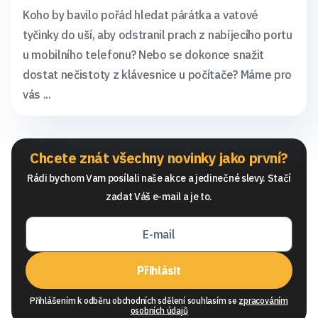
Koho by bavilo pořád hledat párátka a vatové
tyčinky do uší, aby odstranil prach z nabíjecího portu
u mobilního telefonu? Nebo se dokonce snažit
dostat nečistoty z klávesnice u počítače? Máme pro
vás ...
Chcete znát všechny novinky jako první?
Rádi bychom Vam posílali naše akce a jedinečné slevy. Stačí
zadat Váš e-mail a je to.
Přihlásit
Přihlášením k odběru obchodních sdělení souhlasím se
zpracováním
osobních údajů