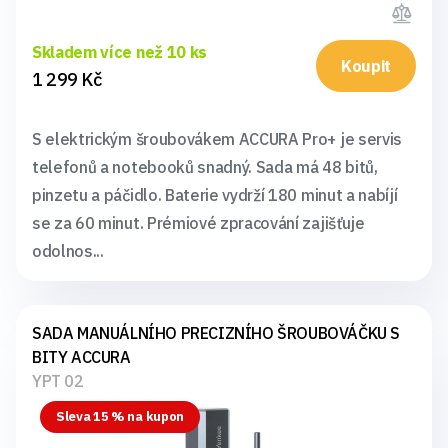
Skladem více než 10 ks
Koupit
1 299 Kč
S elektrickým šroubovákem ACCURA Pro+ je servis
telefonů a notebooků snadný. Sada má 48 bitů,
pinzetu a páčidlo. Baterie vydrží 180 minut a nabíjí
se za 60 minut. Prémiové zpracování zajišťuje
odolnos...
SADA MANUÁLNÍHO PRECIZNÍHO ŠROUBOVÁČKU S
BITY ACCURA
YPT 02
Sleva 15 % na kupon