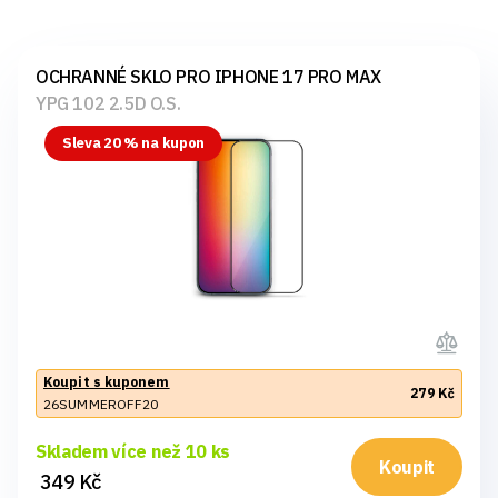
OCHRANNÉ SKLO PRO IPHONE 17 PRO MAX
YPG 102 2.5D O.S.
Sleva 20 % na kupon
Koupit s kuponem
279 Kč
26SUMMEROFF20
Skladem více než 10 ks
Koupit
349 Kč