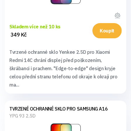
Skladem více než 10 ks
Koupit
349 Kč
Tvrzené ochranné sklo Yenkee 2.5D pro Xiaomi
Redmi 14C chrání displej před poškozením,
škrábanci i prachem. "Edge-to-edge" design kryje
celou přední stranu telefonu od okraje k okraji pro
ma...
TVRZENÉ OCHRANNÉ SKLO PRO SAMSUNG A16
YPG 93 2.5D