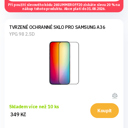
Při použití slevového kódu
26SUMMEROFF20
získáte slevu 20 % na
nákup tohoto produktu. Akce platí do 31.08.2026.
TVRZENÉ OCHRANNÉ SKLO PRO SAMSUNG A36
YPG 98 2.5D
Skladem více než 10 ks
Koupit
349 Kč