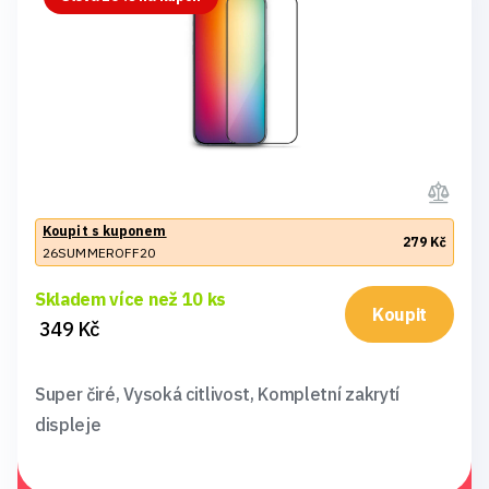
Koupit s kuponem
279 Kč
26SUMMEROFF20
Skladem více než 10 ks
Koupit
349 Kč
Super čiré, Vysoká citlivost, Kompletní zakrytí
displeje