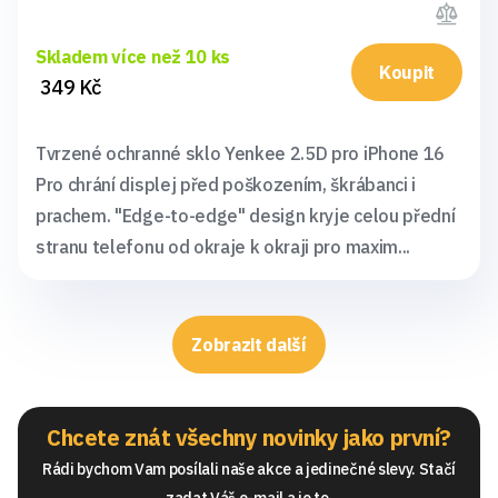
Skladem více než 10 ks
Koupit
349 Kč
Tvrzené ochranné sklo Yenkee 2.5D pro iPhone 16
Pro chrání displej před poškozením, škrábanci i
prachem. "Edge-to-edge" design kryje celou přední
stranu telefonu od okraje k okraji pro maxim...
Zobrazit další
Chcete znát všechny novinky jako první?
Rádi bychom Vam posílali naše akce a jedinečné slevy. Stačí