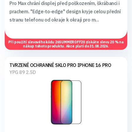
Pro Max chrání displej před poškozením, škrábanci i
prachem. "Edge-to-edge" design kryje celou přední
stranu telefonu od okraje k okraji pro m...
Při použití slevového kódu
26SUMMEROFF20
získáte slevu 20 % na
nákup tohoto produktu. Akce platí do 31.08.2026.
TVRZENÉ OCHRANNÉ SKLO PRO IPHONE 16 PRO
YPG 89 2.5D