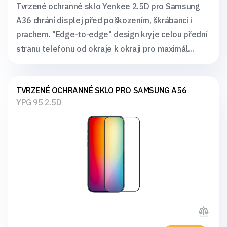
Tvrzené ochranné sklo Yenkee 2.5D pro Samsung
A36 chrání displej před poškozením, škrábanci i
prachem. "Edge-to-edge" design kryje celou přední
stranu telefonu od okraje k okraji pro maximál...
TVRZENÉ OCHRANNÉ SKLO PRO SAMSUNG A56
YPG 95 2.5D