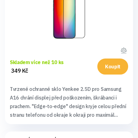
Skladem více než 10 ks
Koupit
349 Kč
Tvrzené ochranné sklo Yenkee 2.5D pro Samsung
A16 chrání displej před poškozením, škrábanci i
prachem. "Edge-to-edge" design kryje celou přední
stranu telefonu od okraje k okraji pro maximál...