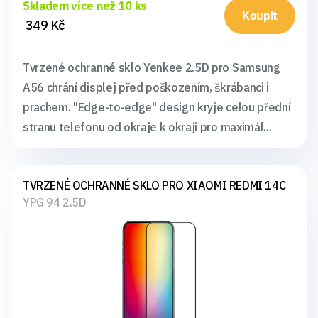
Skladem více než 10 ks
Koupit
349 Kč
Tvrzené ochranné sklo Yenkee 2.5D pro Samsung
A56 chrání displej před poškozením, škrábanci i
prachem. "Edge-to-edge" design kryje celou přední
stranu telefonu od okraje k okraji pro maximál...
TVRZENÉ OCHRANNÉ SKLO PRO XIAOMI REDMI 14C
YPG 94 2.5D