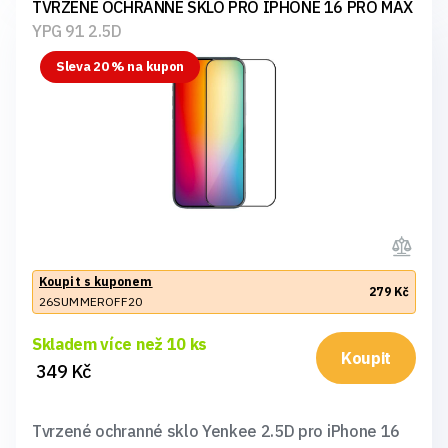
TVRZENÉ OCHRANNÉ SKLO PRO IPHONE 16 PRO MAX
YPG 91 2.5D
Sleva 20 % na kupon
Koupit s kuponem
279 Kč
26SUMMEROFF20
Skladem více než 10 ks
Koupit
349 Kč
Tvrzené ochranné sklo Yenkee 2.5D pro iPhone 16