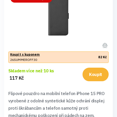
Koupit s kuponem
82 Kč
26SUMMEROFF30
Skladem více než 10 ks
Koupit
117 Kč
Flipové pouzdro na mobilní telefon iPhone 15 PRO
vyrobené z odolné syntetické kůže ochrání displej
proti škrábancům a telefon samotný proti
mechanickému poškození při pádech na zem.