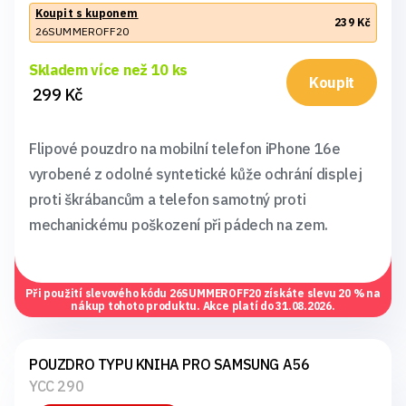
Koupit s kuponem
239 Kč
26SUMMEROFF20
Skladem více než 10 ks
Koupit
299 Kč
Flipové pouzdro na mobilní telefon iPhone 16e
vyrobené z odolné syntetické kůže ochrání displej
proti škrábancům a telefon samotný proti
mechanickému poškození při pádech na zem.
Při použití slevového kódu
26SUMMEROFF20
získáte slevu 20 % na
nákup tohoto produktu. Akce platí do 31.08.2026.
POUZDRO TYPU KNIHA PRO SAMSUNG A56
YCC 290