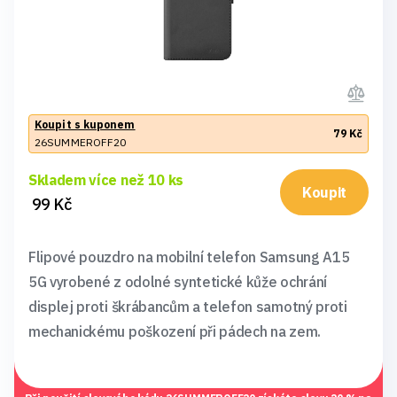
Koupit s kuponem
79 Kč
26SUMMEROFF20
Skladem více než 10 ks
Koupit
99 Kč
Flipové pouzdro na mobilní telefon Samsung A15
5G vyrobené z odolné syntetické kůže ochrání
displej proti škrábancům a telefon samotný proti
mechanickému poškození při pádech na zem.