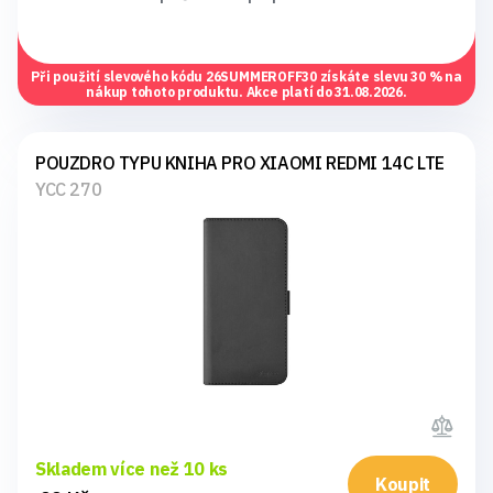
Při použití slevového kódu
26SUMMEROFF30
získáte slevu 30 % na
nákup tohoto produktu. Akce platí do 31.08.2026.
POUZDRO TYPU KNIHA PRO XIAOMI REDMI 14C LTE
YCC 270
Skladem více než 10 ks
Koupit