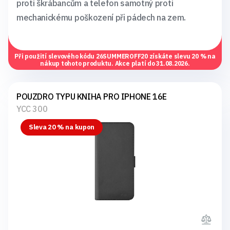
proti škrábancům a telefon samotný proti
mechanickému poškození při pádech na zem.
Při použití slevového kódu
26SUMMEROFF20
získáte slevu 20 % na
nákup tohoto produktu. Akce platí do 31.08.2026.
POUZDRO TYPU KNIHA PRO IPHONE 16E
YCC 300
Sleva 20 % na kupon