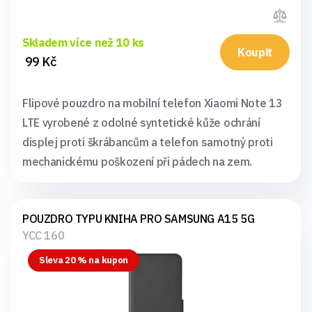
Skladem více než 10 ks
Koupit
99 Kč
Flipové pouzdro na mobilní telefon Xiaomi Note 13
LTE vyrobené z odolné syntetické kůže ochrání
displej proti škrábancům a telefon samotný proti
mechanickému poškození při pádech na zem.
POUZDRO TYPU KNIHA PRO SAMSUNG A15 5G
YCC 160
Sleva 20 % na kupon