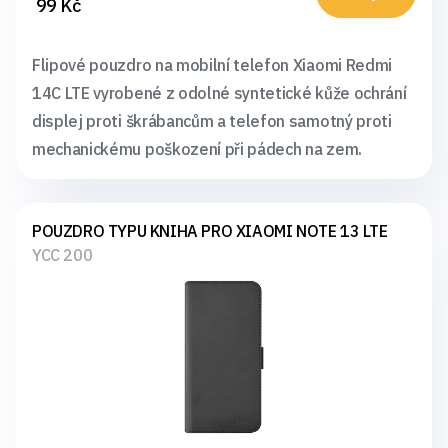
99 Kč
Flipové pouzdro na mobilní telefon Xiaomi Redmi
14C LTE vyrobené z odolné syntetické kůže ochrání
displej proti škrábancům a telefon samotný proti
mechanickému poškození při pádech na zem.
POUZDRO TYPU KNIHA PRO XIAOMI NOTE 13 LTE
YCC 200