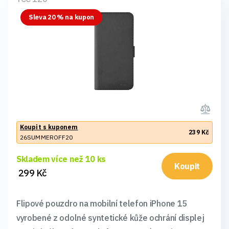
Sleva 20 % na kupon
Koupit s kuponem
239 Kč
26SUMMEROFF20
Skladem více než 10 ks
Koupit
299 Kč
Flipové pouzdro na mobilní telefon iPhone 15
vyrobené z odolné syntetické kůže ochrání displej