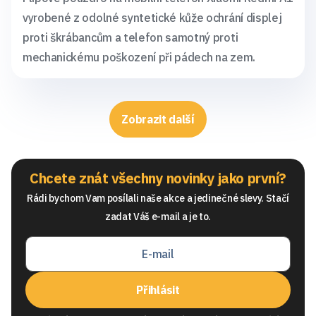
vyrobené z odolné syntetické kůže ochrání displej
proti škrábancům a telefon samotný proti
mechanickému poškození při pádech na zem.
Zobrazit další
Chcete znát všechny novinky jako první?
Rádi bychom Vam posílali naše akce a jedinečné slevy. Stačí
zadat Váš e-mail a je to.
Přihlásit