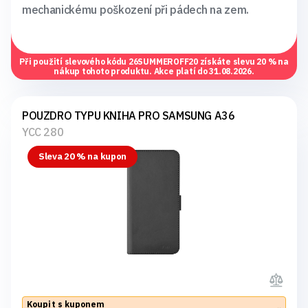
mechanickému poškození při pádech na zem.
Při použití slevového kódu
26SUMMEROFF20
získáte slevu 20 % na
nákup tohoto produktu. Akce platí do 31.08.2026.
POUZDRO TYPU KNIHA PRO SAMSUNG A36
YCC 280
Sleva 20 % na kupon
Koupit s kuponem