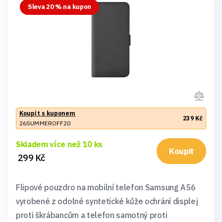
Sleva 20 % na kupon
Koupit s kuponem
239 Kč
26SUMMEROFF20
Skladem více než 10 ks
Koupit
299 Kč
Flipové pouzdro na mobilní telefon Samsung A56
vyrobené z odolné syntetické kůže ochrání displej
proti škrábancům a telefon samotný proti