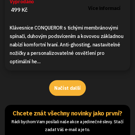
Vyprodáno
Více informací
499 Kč
Klávesnice CONQUEROR s tichými membránovými
spínači, duhovým podsvícením a kovovou základnou
nabízí komfortní hraní. Anti-ghosting, nastavitelné
nožičky a personalizovatelné osvětlení pro
optimální he...
Načíst další
Chcete znát všechny novinky jako první?
Rádi bychom Vam posílali naše akce a jedinečné slevy. Stačí
zadat Váš e-mail a je to.