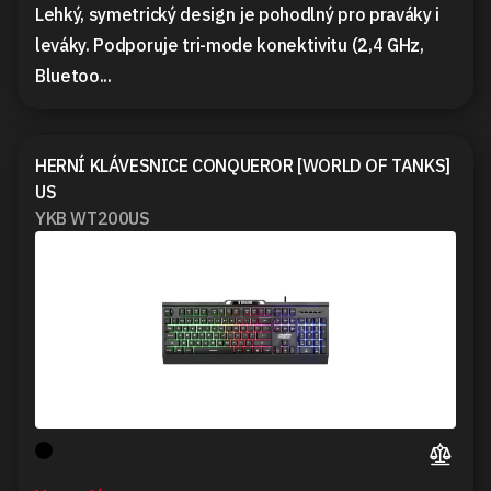
Lehký, symetrický design je pohodlný pro praváky i
leváky. Podporuje tri-mode konektivitu (2,4 GHz,
Bluetoo...
HERNÍ KLÁVESNICE CONQUEROR [WORLD OF TANKS]
US
YKB WT200US