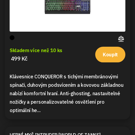
Skladem více než 10 ks
Koupit
499 Kč
Klávesnice CONQUEROR s tichými membránovými
spínači, duhovým podsvícením a kovovou základnou
nabízí komfortní hraní. Anti-ghosting, nastavitelné
nožičky a personalizovatelné osvětlení pro
optimální he...