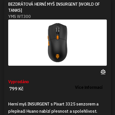
BEZDRÁTOVÁ HERNÍ MYŠ INSURGENT [WORLD OF
TANKS]
YMS WT300
Vyprodáno
Více informací
799 Kč
Herní myš INSURGENT s Pixart 3325 senzorem a
přepínači Huano nabízí přesnost a spolehlivost.