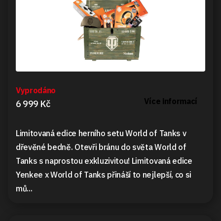
Vyprodáno
Více informací
6 999 Kč
Limitovaná edice herního setu World of Tanks v
dřevěné bedně. Otevři bránu do světa World of
Tanks s naprostou exkluzivitou! Limitovaná edice
Yenkee x World of Tanks přináší to nejlepší, co si
mů...