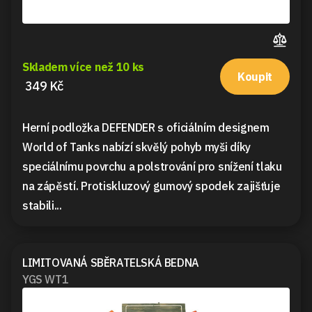
Skladem více než 10 ks
Koupit
349 Kč
Herní podložka DEFENDER s oficiálním designem
World of Tanks nabízí skvělý pohyb myši díky
speciálnímu povrchu a polstrování pro snížení tlaku
na zápěstí. Protiskluzový gumový spodek zajišťuje
stabili...
LIMITOVANÁ SBĚRATELSKÁ BEDNA
YGS WT1