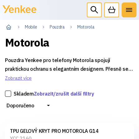
Mobile
Pouzdra
Motorola
Motorola
Pouzdra Yenkee pro telefony Motorola spojují
praktickou ochranu s elegantním designem. Přesně sedí
na konkrétní modely, chrání zařízení před poškozením a
Zobrazit více
zároveň zachovávají plnou funkčnost i pohodlné
Skladem
Zobrazit/zrušit další filtry
ovládání.
Doporučeno
TPU GELOVÝ KRYT PRO MOTOROLA G14
YCC 2160