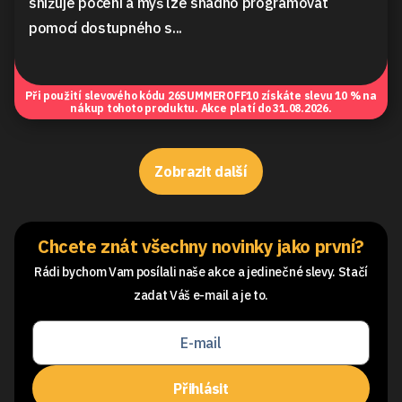
snižuje pocení a myš lze snadno programovat
pomocí dostupného s...
Při použití slevového kódu
26SUMMEROFF10
získáte slevu 10 % na
nákup tohoto produktu. Akce platí do 31.08.2026.
Zobrazit další
Chcete znát všechny novinky jako první?
Rádi bychom Vam posílali naše akce a jedinečné slevy. Stačí
zadat Váš e-mail a je to.
Přihlásit