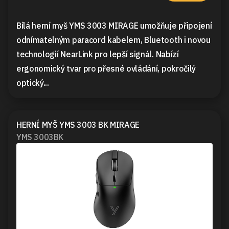
Bílá herní myš YMS 3003 MIRAGE umožňuje připojení
odnímatelným paracord kabelem, Bluetooth i novou
technologií NearLink pro lepší signál. Nabízí
ergonomický tvar pro přesné ovládání, pokročilý
optický...
HERNÍ MYŠ YMS 3003 BK MIRAGE
YMS 3003BK