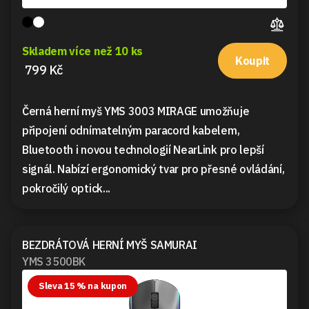
Skladem více než 10 ks
Koupit
799 Kč
Černá herní myš YMS 3003 MIRAGE umožňuje
připojení odnímatelným paracord kabelem,
Bluetooth i novou technologií NearLink pro lepší
signál. Nabízí ergonomický tvar pro přesné ovládání,
pokročilý optick...
BEZDRÁTOVÁ HERNÍ MYŠ SAMURAI
YMS 3500BK
Sleva 15 % na kupon