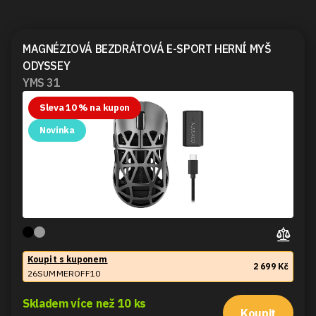
MAGNÉZIOVÁ BEZDRÁTOVÁ E-SPORT HERNÍ MYŠ
ODYSSEY
YMS 31
Sleva 10 % na kupon
Novinka
Koupit s kuponem
2 699 Kč
26SUMMEROFF10
Skladem více než 10 ks
Koupit