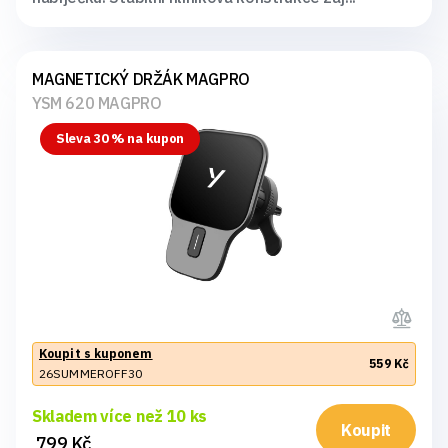
MAGNETICKÝ DRŽÁK MAGPRO
YSM 620 MAGPRO
Sleva 30 % na kupon
Koupit s kuponem
559 Kč
26SUMMEROFF30
Skladem více než 10 ks
Koupit
799 Kč