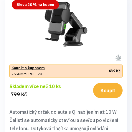
Sleva 20 % na kupon
Koupit s kuponem
639 Kč
26SUMMEROFF20
Skladem více než 10 ks
Koupit
799 Kč
Automatický držák do auta s Qi nabíjením až 10 W.
Čelisti se automaticky otevřou a sevřou po vložení
telefonu. Dotyková tlačítka umožňují ovládání