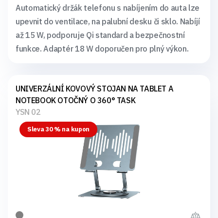
Automatický držák telefonu s nabíjením do auta lze
upevnit do ventilace, na palubní desku či sklo. Nabíjí
až 15 W, podporuje Qi standard a bezpečnostní
funkce. Adaptér 18 W doporučen pro plný výkon.
UNIVERZÁLNÍ KOVOVÝ STOJAN NA TABLET A
NOTEBOOK OTOČNÝ O 360° TASK
YSN 02
Sleva 30 % na kupon