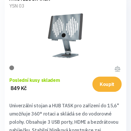
YSN 03
Poslední kusy skladem
Koupit
849 Kč
Univerzální stojan a HUB TASK pro zařízení do 15,6"
umožňuje 360° rotaci a skládá se do vodorovné
polohy. Obsahuje 3 USB porty, HDMI a bezdrátovou
nabíječku. Stabilní hliníková konstrukce zaj...