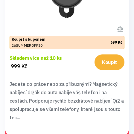
Koupit s kuponem
699 Kč
26SUMMEROFF30
Skladem více než 10 ks
Koupit
999 Kč
Jedete do práce nebo za příbuznými? Magnetický
nabíjecí držák do auta nabije váš telefon i na
cestách. Podporuje rychlé bezdrátové nabíjení Qi2 a
spolupracuje se všemi telefony, které jsou s touto
tec...