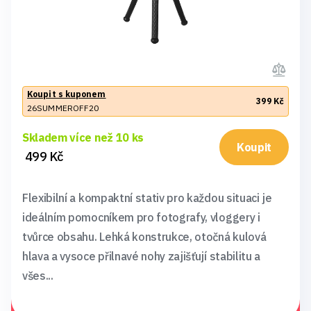
Koupit s kuponem
399 Kč
26SUMMEROFF20
Skladem více než 10 ks
Koupit
499 Kč
Flexibilní a kompaktní stativ pro každou situaci je
ideálním pomocníkem pro fotografy, vloggery i
tvůrce obsahu. Lehká konstrukce, otočná kulová
hlava a vysoce přilnavé nohy zajišťují stabilitu a
všes...