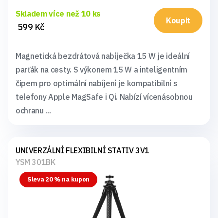
Skladem více než 10 ks
Koupit
599 Kč
Magnetická bezdrátová nabíječka 15 W je ideální
parťák na cesty. S výkonem 15 W a inteligentním
čipem pro optimální nabíjení je kompatibilní s
telefony Apple MagSafe i Qi. Nabízí vícenásobnou
ochranu ...
UNIVERZÁLNÍ FLEXIBILNÍ STATIV 3V1
YSM 301BK
Sleva 20 % na kupon