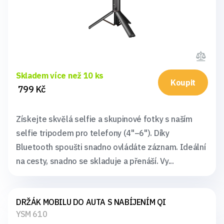
Skladem více než 10 ks
Koupit
799 Kč
Získejte skvělá selfie a skupinové fotky s naším
selfie tripodem pro telefony (4"–6"). Díky
Bluetooth spoušti snadno ovládáte záznam. Ideální
na cesty, snadno se skladuje a přenáší. Vy...
DRŽÁK MOBILU DO AUTA S NABÍJENÍM QI
YSM 610