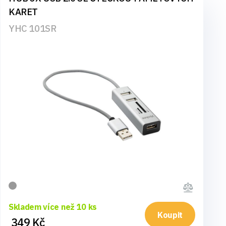
KARET
YHC 101SR
Skladem více než 10 ks
Koupit
349 Kč