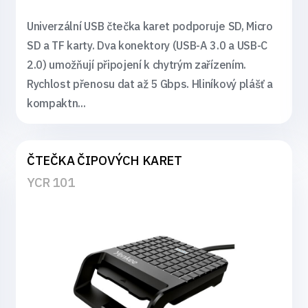
Univerzální USB čtečka karet podporuje SD, Micro
SD a TF karty. Dva konektory (USB-A 3.0 a USB-C
2.0) umožňují připojení k chytrým zařízením.
Rychlost přenosu dat až 5 Gbps. Hliníkový plášť a
kompaktn...
ČTEČKA ČIPOVÝCH KARET
YCR 101