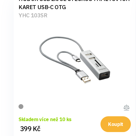
KARET USB-C OTG
YHC 103SR
Skladem více než 10 ks
Koupit
399 Kč