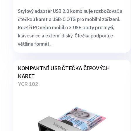
Stylový adaptér USB 2.0 kombinuje rozbočovač s
čtečkou karet a USB-C OTG pro mobilní zařízení.
Rozšíří PC nebo mobil o 3 USB porty pro myši,
klávesnice a externí disky. Čtečka podporuje
většinu formát...
KOMPAKTNÍ USB ČTEČKA ČIPOVÝCH
KARET
YCR 102