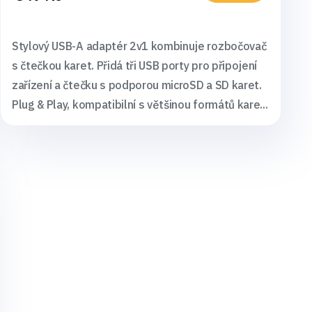
Stylový USB-A adaptér 2v1 kombinuje rozbočovač
s čtečkou karet. Přidá tři USB porty pro připojení
zařízení a čtečku s podporou microSD a SD karet.
Plug & Play, kompatibilní s většinou formátů kare...