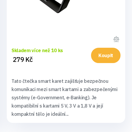
Skladem více než 10 ks
Koupit
279 Kč
Tato čtečka smart karet zajišťuje bezpečnou
komunikaci mezi smart kartami a zabezpečenými
systémy (e-Government, e-Banking). Je
kompatibilní s kartami 5 V, 3 V a 1,8 V a její
kompaktní tělo je ideální...