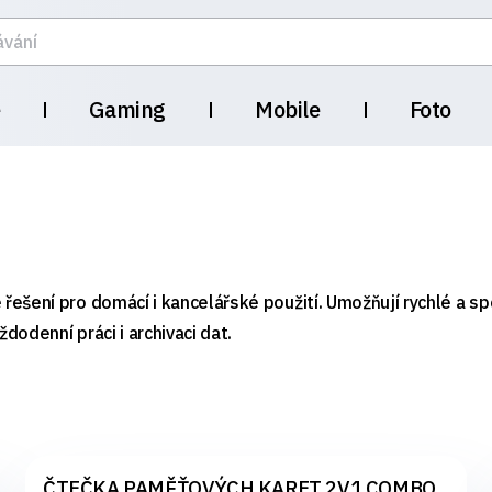
e
Gaming
Mobile
Foto
ešení pro domácí i kancelářské použití. Umožňují rychlé a spo
odenní práci i archivaci dat.
ČTEČKA PAMĚŤOVÝCH KARET 2V1 COMBO