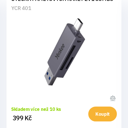
YCR 401
Skladem více než 10 ks
Koupit
399 Kč