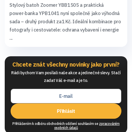
Stylový batoh Zoomer YBB 1505 a praktická
power‑banka YPB 1041 nyní společně jako výhodná
sada – druhý produkt za 1 Kč. Ideální kombinace pro
fotografy i cestovatele: ochrana vybavení i energie
...
Chcete znát všechny novinky jako první?
Rádi bychom Vam posílali naše akce a jedinečné slevy. Stačí
zadat Váš e-mail a je to.
Přihlásit
Přihlášením k odběru obchodních sdělení souhlasím se
zpracováním
osobních údajů