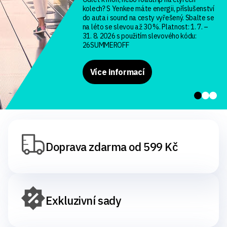
kolech? S Yenkee máte energii, příslušenství
do auta i sound na cesty vyřešený. Sbalte se
na léto se slevou až 30 %. Platnost: 1. 7. –
31. 8. 2026 s použitím slevového kódu:
26SUMMEROFF
Více informací
Doprava zdarma od 599 Kč
Exkluzivní sady