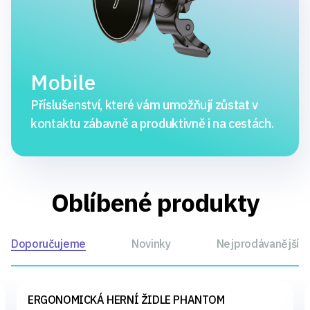
Mobile
Příslušenství, které vám umožňují zůstat v
kontaktu zábavně a produktivně i na cestách.
Oblíbené produkty
Doporučujeme
Novinky
Nejprodávanější
ERGONOMICKÁ HERNÍ ŽIDLE PHANTOM