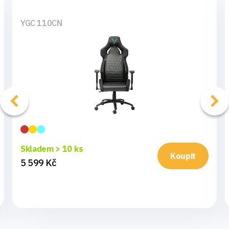
YGC 110CN
Skladem > 10 ks
Koupit
5 599 Kč