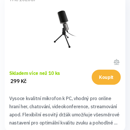
Skladem více než 10 ks
Koupit
299 Kč
Vysoce kvalitní mikrofon k PC, vhodný pro online
hraní her, chatování, videokonference, streamování
apod. Flexibilní esovitý držák umožňuje všesměrové
nastavení pro optimální kvalitu zvuku a pohodlné ...