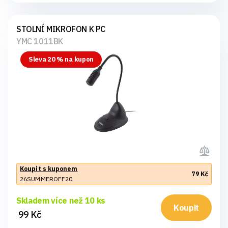
STOLNÍ MIKROFON K PC
YMC 1011BK
Sleva 20 % na kupon
Koupit s kuponem
79 Kč
26SUMMEROFF20
Skladem více než 10 ks
Koupit
99 Kč