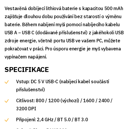
Vestavěná dobíjecí lithiová baterie s kapacitou 500 mAh
zajišťuje dlouhou dobu používání bez starostí o výměnu
baterie. Během nabíjení myši pomocí nabíjecího kabelu
USB A – USB C (dodávané příslušenství) z jakéhokoli USB
zdroje energie, včetně portu USB ve vašem PC, můžete
pokračovat v práci. Pro úsporu energie je myš vybavena
vypínačem napájení.
SPECIFIKACE
Vstup: DC 5 V USB-C (nabíjecí kabel součástí
příslušenství)
Citlivost: 800 / 1200 (výchozí) / 1600 / 2400 /
3200 DPI
Připojení: 2,4 GHz / BT 5.0 / BT 3.0