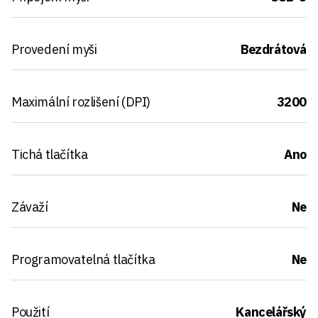
Provedení myši
Bezdrátová
Maximální rozlišení (DPI)
3200
Tichá tlačítka
Ano
Závaží
Ne
Programovatelná tlačítka
Ne
Použití
Kancelářský