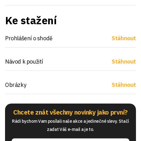
Ke stažení
Prohlášení o shodě
Stáhnout
Návod k použití
Stáhnout
Obrázky
Stáhnout
Chcete znát všechny novinky jako první?
Rádi bychom Vam posílali naše akce a jedinečné slevy. Stačí
zadat Váš e-mail a je to.