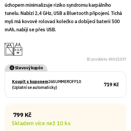
úchopem minimalizuje riziko syndromu karpálního
tunelu. Nabízí 2,4 GHz, USB a Bluetooth připojení. Tichá
myš má kovové rolovací kolečko a dobíjecí baterii 500
mAh, nabíjí se přes USB.
ID produktu: 45021037
Slevový kupón
Koupit s kuponem
26SUMMEROFF10
719 Kč
(Uplatní se automaticky)
799 Kč
Skladem více než 10 ks