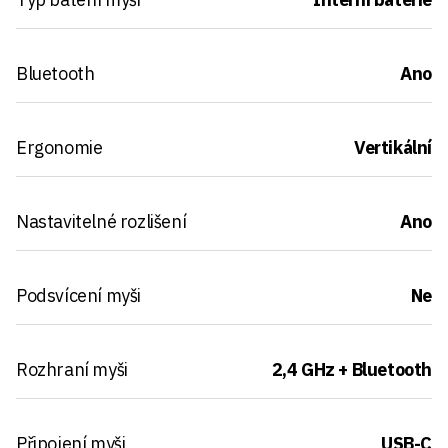
Bluetooth
Ano
Ergonomie
Vertikální
Nastavitelné rozlišení
Ano
Podsvícení myši
Ne
Rozhraní myši
2,4 GHz + Bluetooth
Připojení myši
USB-C