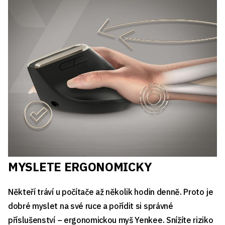
MYSLETE ERGONOMICKY
Někteří tráví u počítače až několik hodin denně. Proto je
dobré myslet na své ruce a pořídit si správné
příslušenství – ergonomickou myš Yenkee. Snížíte riziko