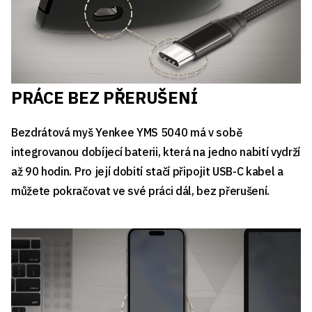
PRÁCE BEZ PŘERUŠENÍ
Bezdrátová myš Yenkee YMS 5040 má v sobě
integrovanou dobíjecí baterii, která na jedno nabití vydrží
až 90 hodin. Pro její dobití stačí připojit USB-C kabel a
můžete pokračovat ve své práci dál, bez přerušení.