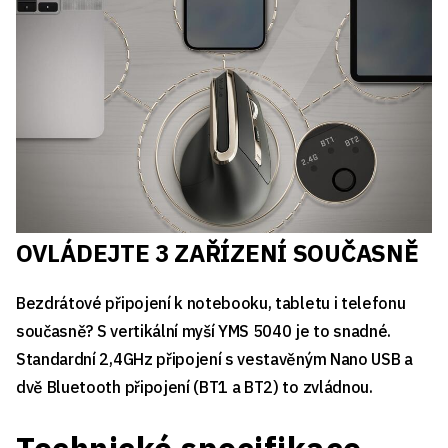
OVLÁDEJTE 3 ZAŘÍZENÍ SOUČASNĚ
Bezdrátové připojení k notebooku, tabletu i telefonu
současně? S vertikální myší YMS 5040 je to snadné.
Standardní 2,4GHz připojení s vestavěným Nano USB a
dvě Bluetooth připojení (BT1 a BT2) to zvládnou.