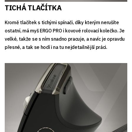
TICHÁ TLAČÍTKA
Kromě tlačítek s tichými spínači, díky kterým nerušíte
ostatní, má myš ERGO PRO i kovové rolovací kolečko. Je
velké, takže se s ním snadno pracuje, a navíc je opravdu
přesné, a tak se hodí i na tu nejdetailnější práci.