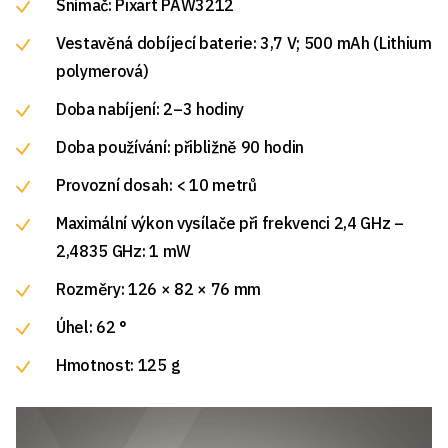
Snímač: Pixart PAW3212
Vestavěná dobíjecí baterie: 3,7 V; 500 mAh (Lithium
polymerová)
Doba nabíjení: 2–3 hodiny
Doba používání: přibližně 90 hodin
Provozní dosah: < 10 metrů
Maximální výkon vysílače při frekvenci 2,4 GHz –
2,4835 GHz: 1 mW
Rozměry: 126 × 82 × 76 mm
Úhel: 62 °
Hmotnost: 125 g