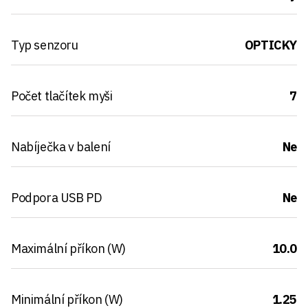
Typ senzoru
OPTICKY
Počet tlačítek myši
7
Nabíječka v balení
Ne
Podpora USB PD
Ne
Maximální příkon (W)
10.0
Minimální příkon (W)
1.25