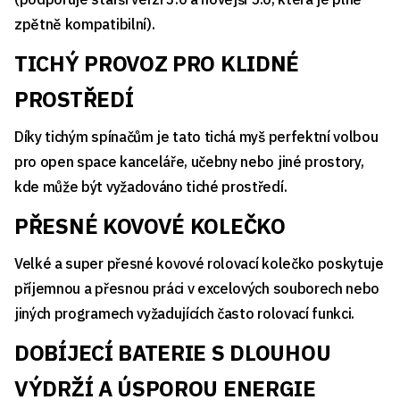
zpětně kompatibilní).
TICHÝ PROVOZ PRO KLIDNÉ
PROSTŘEDÍ
Díky tichým spínačům je tato tichá myš perfektní volbou
pro open space kanceláře, učebny nebo jiné prostory,
kde může být vyžadováno tiché prostředí.
PŘESNÉ KOVOVÉ KOLEČKO
Velké a super přesné kovové rolovací kolečko poskytuje
příjemnou a přesnou práci v excelových souborech nebo
jiných programech vyžadujících často rolovací funkci.
DOBÍJECÍ BATERIE S DLOUHOU
VÝDRŽÍ A ÚSPOROU ENERGIE