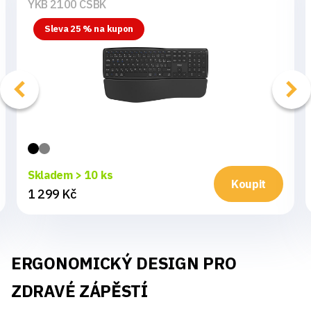
YKB 2100 CSBK
Sleva 25 % na kupon
Skladem > 10 ks
Koupit
1 299 Kč
ERGONOMICKÝ DESIGN PRO
ZDRAVÉ ZÁPĚSTÍ