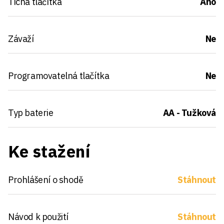
Tichá tlačítka
Ano
Závaží
Ne
Programovatelná tlačítka
Ne
Typ baterie
AA - Tužková
Ke stažení
Prohlášení o shodě
Stáhnout
Návod k použití
Stáhnout