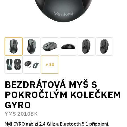
+ 10
BEZDRÁTOVÁ MYŠ S
POKROČILÝM KOLEČKEM
GYRO
YMS 2010BK
Myš GYRO nabízí 2,4 GHz a Bluetooth 5.1 připojení,