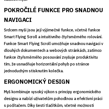
POKROČILÉ FUNKCE PRO SNADNOU
NAVIGACI
Srdcem myši jsou její výjimečné funkce, včetně funkce
Smart Flying Scroll a intuitivního čtyřsměrného rolování.
Funkce Smart Flying Scroll umožňuje snadnou navigaci v
dlouhých dokumentech a webových stránkách, zatímco
funkce čtyřsměrného posouvání zvyšuje produktivitu
tím, že usnadňuje horizontální pohyb po stránce
jednoduchým stisknutím kolečka.
ERGONOMICKÝ DESIGN
Myš kombinuje vysoký výkon s principy ergonomického
designu a nabízí uživatelům pohodlnou a efektivní práci
s počítačem. Díky šesti tlačítkům, včetně možnosti