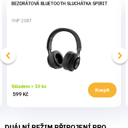
BEZDRÁTOVÁ BLUETOOTH SLUCHÁTKA SPIRIT
YHP 20BT
Skladem > 10 ks
Koupit
599 Kč
DUÁLNÍ REŽIM PŘIPOJENÍ PRO