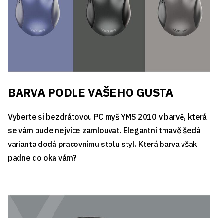
BARVA PODLE VAŠEHO GUSTA
Vyberte si bezdrátovou PC myš YMS 2010 v barvě, která
se vám bude nejvíce zamlouvat. Elegantní tmavě šedá
varianta dodá pracovnímu stolu styl. Která barva však
padne do oka vám?