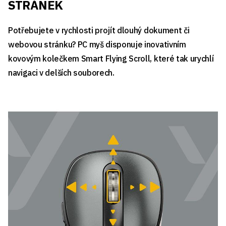
STRÁNEK
Potřebujete v rychlosti projít dlouhý dokument či
webovou stránku? PC myš disponuje inovativním
kovovým kolečkem Smart Flying Scroll, které tak urychlí
navigaci v delších souborech.