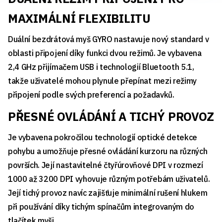
MAXIMÁLNÍ FLEXIBILITU
Duální bezdrátová myš GYRO nastavuje nový standard v
oblasti připojení díky funkci dvou režimů. Je vybavena
2,4 GHz přijímačem USB i technologií Bluetooth 5.1,
takže uživatelé mohou plynule přepínat mezi režimy
připojení podle svých preferencí a požadavků.
PŘESNÉ OVLÁDÁNÍ A TICHÝ PROVOZ
Je vybavena pokročilou technologií optické detekce
pohybu a umožňuje přesné ovládání kurzoru na různých
površích. Její nastavitelné čtyřúrovňové DPI v rozmezí
1000 až 3200 DPI vyhovuje různým potřebám uživatelů.
Její tichý provoz navíc zajišťuje minimální rušení hlukem
při používání díky tichým spínačům integrovaným do
tlačítek myši.