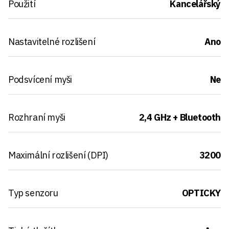
Použití
Kancelářský
Nastavitelné rozlišení
Ano
Podsvícení myši
Ne
Rozhraní myši
2,4 GHz + Bluetooth
Maximální rozlišení (DPI)
3200
Typ senzoru
OPTICKY