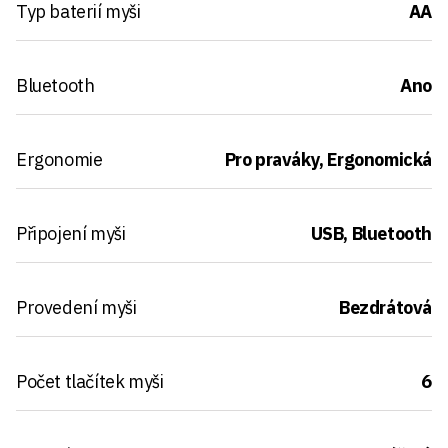
Typ baterií myši
AA
Bluetooth
Ano
Ergonomie
Pro praváky, Ergonomická
Připojení myši
USB, Bluetooth
Provedení myši
Bezdrátová
Počet tlačítek myši
6