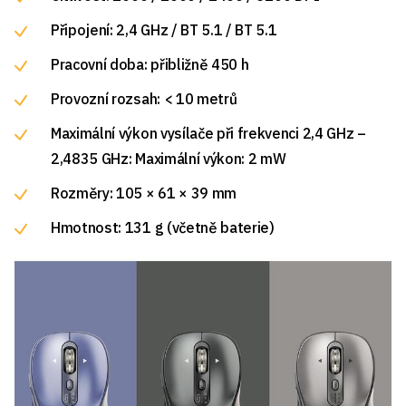
Připojení: 2,4 GHz / BT 5.1 / BT 5.1
Pracovní doba: přibližně 450 h
Provozní rozsah: < 10 metrů
Maximální výkon vysílače při frekvenci 2,4 GHz –
2,4835 GHz: Maximální výkon: 2 mW
Rozměry: 105 × 61 × 39 mm
Hmotnost: 131 g (včetně baterie)