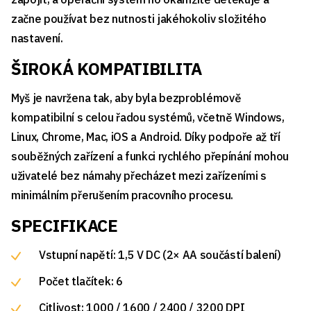
začne používat bez nutnosti jakéhokoliv složitého
nastavení.
ŠIROKÁ KOMPATIBILITA
Myš je navržena tak, aby byla bezproblémově
kompatibilní s celou řadou systémů, včetně Windows,
Linux, Chrome, Mac, iOS a Android. Díky podpoře až tří
souběžných zařízení a funkci rychlého přepínání mohou
uživatelé bez námahy přecházet mezi zařízeními s
minimálním přerušením pracovního procesu.
SPECIFIKACE
Vstupní napětí: 1,5 V DC (2× AA součástí balení)
Počet tlačítek: 6
Citlivost: 1000 / 1600 / 2400 / 3200 DPI