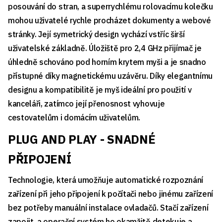
posouvání do stran, a superrychlému rolovacímu kolečku
mohou uživatelé rychle procházet dokumenty a webové
stránky. Její symetrický design vychází vstříc širší
uživatelské základně. Úložiště pro 2,4 GHz přijímač je
úhledně schováno pod horním krytem myši a je snadno
přístupné díky magnetickému uzávěru. Díky elegantnímu
designu a kompatibilitě je myš ideální pro použití v
kanceláři, zatímco její přenosnost vyhovuje
cestovatelům i domácím uživatelům.
PLUG AND PLAY - SNADNÉ
PŘIPOJENÍ
Technologie, která umožňuje automatické rozpoznání
zařízení při jeho připojení k počítači nebo jinému zařízení
bez potřeby manuální instalace ovladačů. Stačí zařízení
zapojit, a operační systém ho okamžitě detekuje a