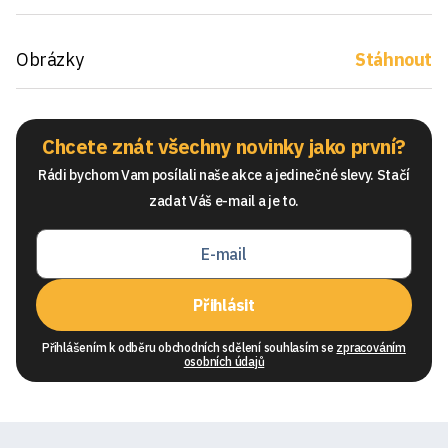
Obrázky
Stáhnout
Chcete znát všechny novinky jako první?
Rádi bychom Vam posílali naše akce a jedinečné slevy. Stačí
zadat Váš e-mail a je to.
Přihlásit
Přihlášením k odběru obchodních sdělení souhlasím se
zpracováním
osobních údajů