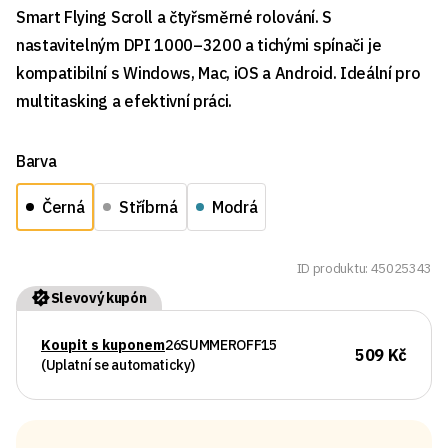
Smart Flying Scroll a čtyřsměrné rolování. S
nastavitelným DPI 1000–3200 a tichými spínači je
kompatibilní s Windows, Mac, iOS a Android. Ideální pro
multitasking a efektivní práci.
Barva
Černá
Stříbrná
Modrá
ID produktu: 45025343
Slevový kupón
Koupit s kuponem
26SUMMEROFF15
509 Kč
(Uplatní se automaticky)