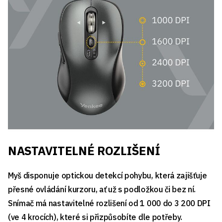
NASTAVITELNÉ ROZLIŠENÍ
Myš disponuje optickou detekcí pohybu, která zajišťuje
přesné ovládání kurzoru, ať už s podložkou či bez ní.
Snímač má nastavitelné rozlišení od 1 000 do 3 200 DPI
(ve 4 krocích), které si přizpůsobíte dle potřeby.