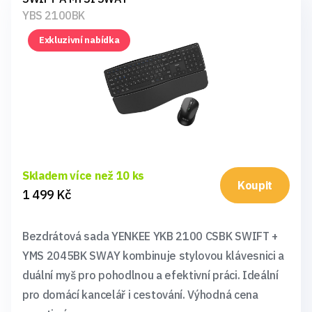
YBS 2100BK
Exkluzivní nabídka
Skladem více než 10 ks
Koupit
1 499 Kč
Bezdrátová sada YENKEE YKB 2100 CSBK SWIFT +
YMS 2045BK SWAY kombinuje stylovou klávesnici a
duální myš pro pohodlnou a efektivní práci. Ideální
pro domácí kancelář i cestování. Výhodná cena