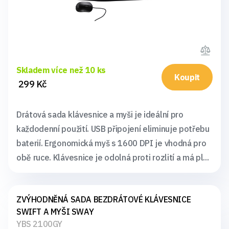
Skladem více než 10 ks
Koupit
299 Kč
Drátová sada klávesnice a myši je ideální pro
každodenní použití. USB připojení eliminuje potřebu
baterií. Ergonomická myš s 1600 DPI je vhodná pro
obě ruce. Klávesnice je odolná proti rozlití a má pl...
ZVÝHODNĚNÁ SADA BEZDRÁTOVÉ KLÁVESNICE
SWIFT A MYŠI SWAY
YBS 2100GY