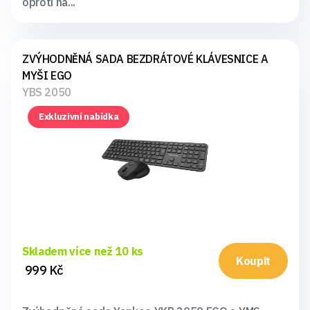
oproti ná...
ZVÝHODNĚNÁ SADA BEZDRÁTOVÉ KLÁVESNICE A
MYŠI EGO
YBS 2050
Exkluzivní nabídka
Skladem více než 10 ks
Koupit
999 Kč