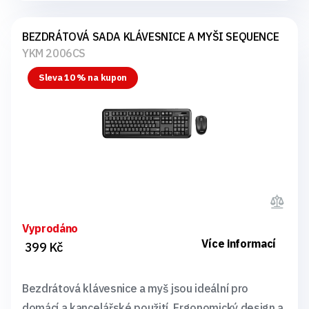
BEZDRÁTOVÁ SADA KLÁVESNICE A MYŠI SEQUENCE
YKM 2006CS
Sleva 10 % na kupon
Vyprodáno
Více informací
399 Kč
Bezdrátová klávesnice a myš jsou ideální pro
domácí a kancelářské použití. Ergonomický design a