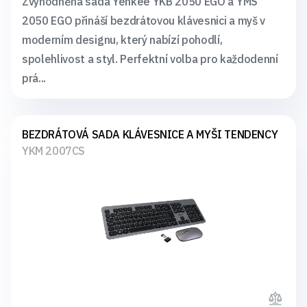
Zvýhodněná sada Yenkee YKB 2050 EGO a YMS
2050 EGO přináší bezdrátovou klávesnici a myš v
moderním designu, který nabízí pohodlí,
spolehlivost a styl. Perfektní volba pro každodenní
prá...
BEZDRÁTOVÁ SADA KLÁVESNICE A MYŠI TENDENCY
YKM 2007CS