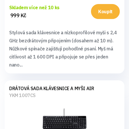
Skladem více než 10 ks
Koupit
999 Kč
Stylová sada klávesnice a nízkoprofilové myši s 2,4
GHz bezdrátovým připojením (dosahem až 10 m).
Nůžkové spínače zajišťují pohodlné psaní. Myš má
citlivost až 1 600 DPI a připojuje se přes jeden
nano...
DRÁTOVÁ SADA KLÁVESNICE A MYŠI AIR
YKM 1007CS