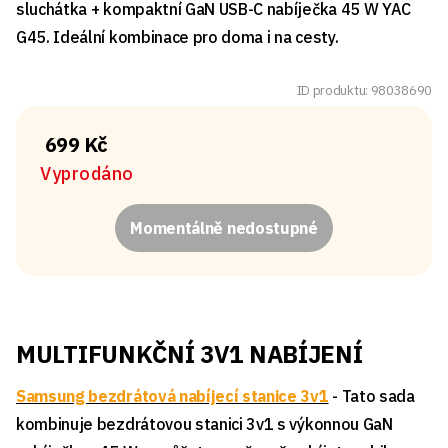
sluchátka + kompaktní GaN USB-C nabíječka 45 W YAC
G45. Ideální kombinace pro doma i na cesty.
ID produktu: 98038690
699 Kč
Vyprodáno
Momentálně nedostupné
MULTIFUNKČNÍ 3V1 NABÍJENÍ
Samsung bezdrátová nabíjecí stanice 3v1
- Tato sada
kombinuje bezdrátovou stanici 3v1 s výkonnou GaN