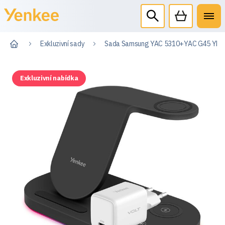
Exkluzivní sady
Sada Samsung YAC 5310+YAC G45 YEN
Exkluzivní nabídka