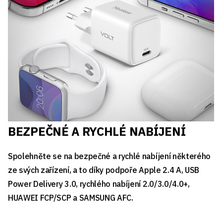
BEZPEČNÉ A RYCHLÉ NABÍJENÍ
Spolehněte se na bezpečné a rychlé nabíjení některého
ze svých zařízení, a to díky podpoře Apple 2.4 A, USB
Power Delivery 3.0, rychlého nabíjení 2.0/3.0/4.0+,
HUAWEI FCP/SCP a SAMSUNG AFC.