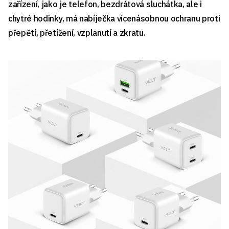
zařízení, jako je telefon, bezdrátová sluchátka, ale i
chytré hodinky, má nabíječka vícenásobnou ochranu proti
přepětí, přetížení, vzplanutí a zkratu.