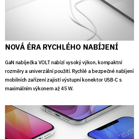
NOVÁ ÉRA RYCHLÉHO NABÍJENÍ
GaN nabíječka VOLT nabízí vysoký výkon, kompaktní
rozměry a univerzální použití. Rychlé a bezpečné nabíjení
mobilních zařízení zajistí výstupní konektor USB-C s
maximálním výkonem až 45 W.