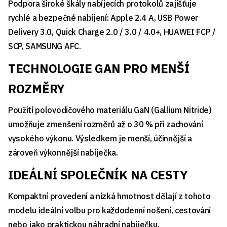
Podpora široké škály nabíjecích protokolů zajišťuje
rychlé a bezpečné nabíjení: Apple 2.4 A, USB Power
Delivery 3.0, Quick Charge 2.0 / 3.0 / 4.0+, HUAWEI FCP /
SCP, SAMSUNG AFC.
TECHNOLOGIE GAN PRO MENŠÍ
ROZMĚRY
Použití polovodičového materiálu GaN (Gallium Nitride)
umožňuje zmenšení rozměrů až o 30 % při zachování
vysokého výkonu. Výsledkem je menší, účinnější a
zároveň výkonnější nabíječka.
IDEÁLNÍ SPOLEČNÍK NA CESTY
Kompaktní provedení a nízká hmotnost dělají z tohoto
modelu ideální volbu pro každodenní nošení, cestování
nebo jako praktickou náhradní nabíječku.