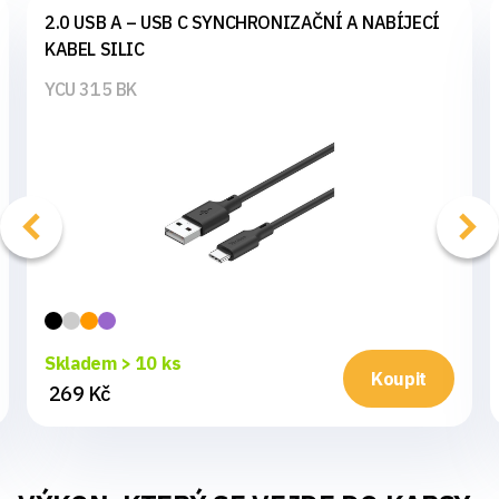
2.0 USB A – USB C SYNCHRONIZAČNÍ A NABÍJECÍ
KABEL SILIC
YCU 315 BK
Skladem > 10 ks
Koupit
269 Kč