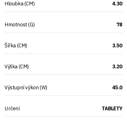
Hloubka (CM)
4.30
Hmotnost (G)
78
Šířka (CM)
3.50
Výška (CM)
3.20
Výstupní výkon (W)
45.0
Určení
TABLETY