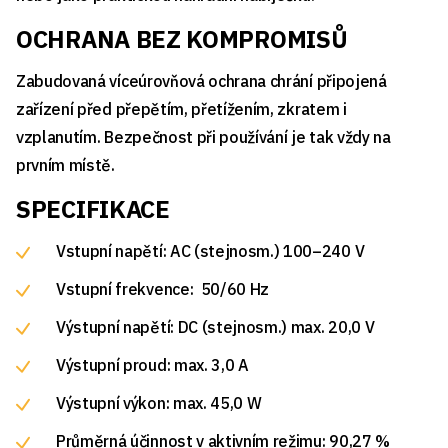
OCHRANA BEZ KOMPROMISŮ
Zabudovaná víceúrovňová ochrana chrání připojená
zařízení před přepětím, přetížením, zkratem i
vzplanutím. Bezpečnost při používání je tak vždy na
prvním místě.
SPECIFIKACE
Vstupní napětí: AC (stejnosm.) 100–240 V
Vstupní frekvence: 50/60 Hz
Výstupní napětí: DC (stejnosm.) max. 20,0 V
Výstupní proud: max. 3,0 A
Výstupní výkon: max. 45,0 W
Průměrná účinnost v aktivním režimu: 90,27 %