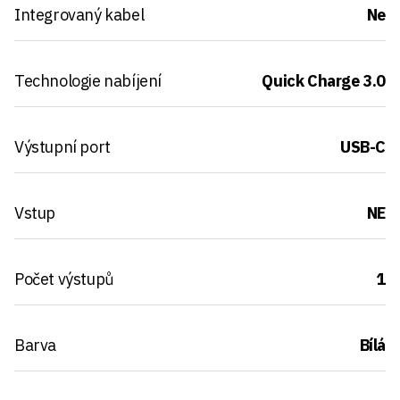
Integrovaný kabel
Ne
Technologie nabíjení
Quick Charge 3.0
Výstupní port
USB-C
Vstup
NE
Počet výstupů
1
Barva
Bílá