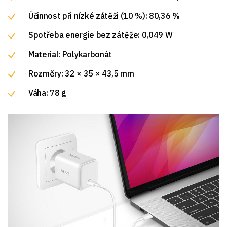
Účinnost při nízké zátěži (10 %): 80,36 %
Spotřeba energie bez zátěže: 0,049 W
Material: Polykarbonát
Rozměry: 32 × 35 × 43,5 mm
Váha: 78 g