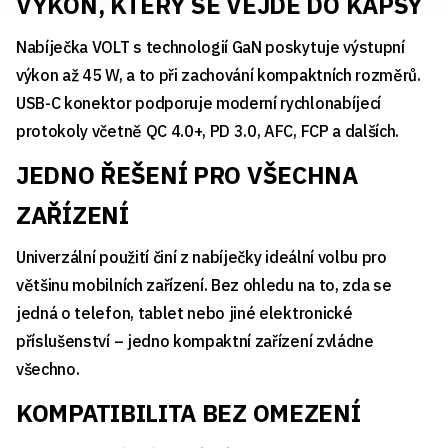
VÝKON, KTERÝ SE VEJDE DO KAPSY
Nabíječka VOLT s technologií GaN poskytuje výstupní
výkon až 45 W, a to při zachování kompaktních rozměrů.
USB-C konektor podporuje moderní rychlonabíjecí
protokoly včetně QC 4.0+, PD 3.0, AFC, FCP a dalších.
JEDNO ŘEŠENÍ PRO VŠECHNA
ZAŘÍZENÍ
Univerzální použití činí z nabíječky ideální volbu pro
většinu mobilních zařízení. Bez ohledu na to, zda se
jedná o telefon, tablet nebo jiné elektronické
příslušenství – jedno kompaktní zařízení zvládne
všechno.
KOMPATIBILITA BEZ OMEZENÍ