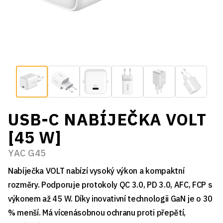
USB-C NABÍJEČKA VOLT
[45 W]
YAC G45
Nabíječka VOLT nabízí vysoký výkon a kompaktní
rozměry. Podporuje protokoly QC 3.0, PD 3.0, AFC, FCP s
výkonem až 45 W. Díky inovativní technologii GaN je o 30
% menší. Má vícenásobnou ochranu proti přepětí,