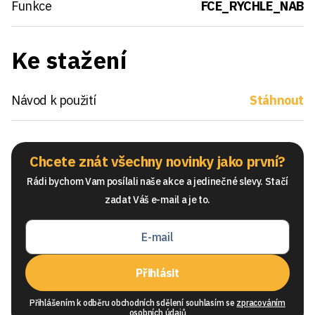
Funkce
FCE_RYCHLE_NAB
Ke stažení
Návod k použití
Stáhnout
Chcete znát všechny novinky jako první?
Rádi bychom Vam posílali naše akce a jedinečné slevy. Stačí
zadat Váš e-mail a je to.
Přihlásit
Přihlášením k odběru obchodních sdělení souhlasím se
zpracováním
osobních údajů