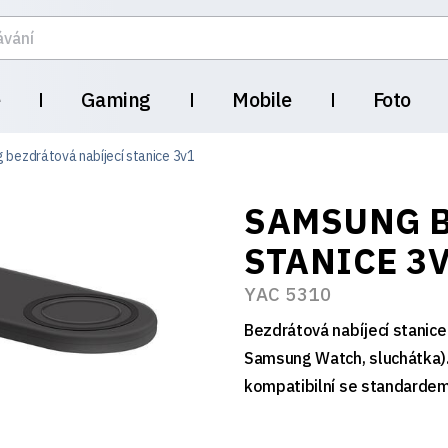
e
Gaming
Mobile
Foto
bezdrátová nabíjecí stanice 3v1
SAMSUNG B
STANICE 3
YAC 5310
Bezdrátová nabíjecí stanice
Samsung Watch, sluchátka). S
kompatibilní se standardem