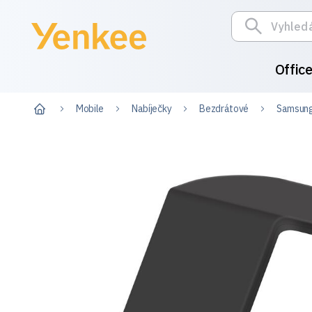
Offic
Mobile
Nabíječky
Bezdrátové
Samsung 