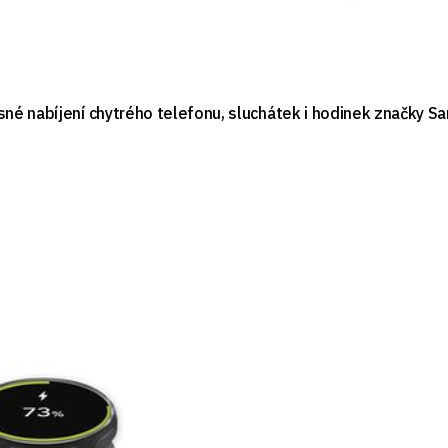
é nabíjení chytrého telefonu, sluchátek i hodinek značky Sa