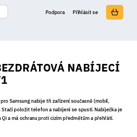
Podpora
Přihlásit se
EZDRÁTOVÁ NABÍJECÍ
V1
 pro Samsung nabije tři zařízení současně (mobil,
tačí položit telefon a nabíjení se spustí. Nabíječka je
 Qi a má ochranu proti cizím předmětům a přehřátí.