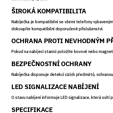
ŠIROKÁ KOMPATIBILITA
Nabíječka je kompatibilní se všemi telefony vybaveným
dokoupíte kompatibilní doporučené příslušenství.
OCHRANA PROTI NEVHODNÝM P
Pokud na nabíjecí stanici položíte kovové nebo magneti
BEZPEČNOSTNÍ OCHRANY
Nabíječka disponuje detekcí cizích předmětů, ochranou
LED SIGNALIZACE NABÍJENÍ
O stavu nabíjení informuje LED signalizace, která svítí
SPECIFIKACE