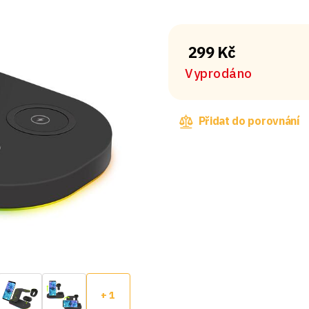
299 Kč
Vyprodáno
Přidat do porovnání
+ 1