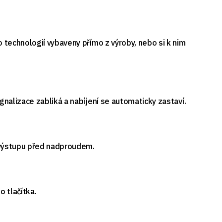
 technologií vybaveny přímo z výroby, nebo si k nim
nalizace zabliká a nabíjení se automaticky zastaví.
u výstupu před nadproudem.
o tlačítka.