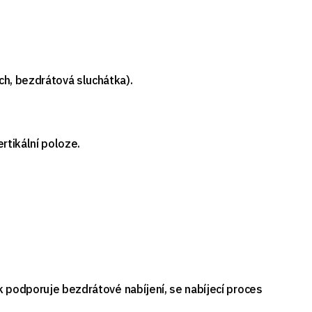
ch, bezdrátová sluchátka).
rtikální poloze.
ek podporuje bezdrátové nabíjení, se nabíjecí proces