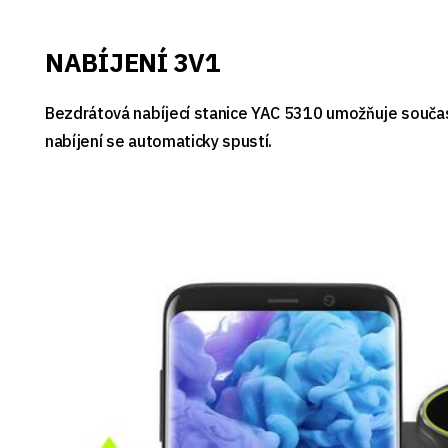
NABÍJENÍ 3V1
Bezdrátová nabíjecí stanice YAC 5310 umožňuje současn
nabíjení se automaticky spustí.