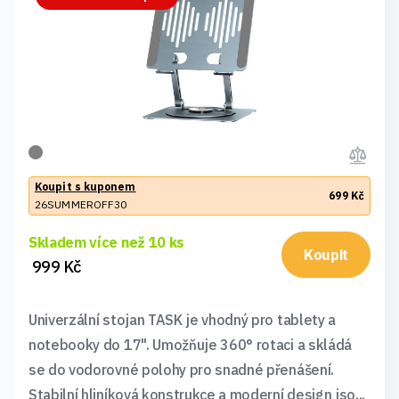
Koupit s kuponem
699 Kč
26SUMMEROFF30
Skladem více než 10 ks
Koupit
999 Kč
Univerzální stojan TASK je vhodný pro tablety a
notebooky do 17". Umožňuje 360° rotaci a skládá
se do vodorovné polohy pro snadné přenášení.
Stabilní hliníková konstrukce a moderní design jso...