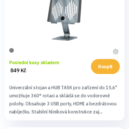
Poslední kusy skladem
Koupit
849 Kč
Univerzální stojan a HUB TASK pro zařízení do 15,6"
umožňuje 360° rotaci a skládá se do vodorovné
polohy. Obsahuje 3 USB porty, HDMI a bezdrátovou
nabíječku. Stabilní hliníková konstrukce zaj...