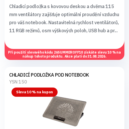
Chladicí podložka s kovovou deskou a dvěma 115
mm ventilátory zajišťuje optimální proudění vzduchu
pro váš notebook. Nastavitelná rychlost ventilátorů,
11 RGB režimů, osm výškových poloh, USB hub a pr...
Při použití slevového kódu
26SUMMEROFF10
získáte slevu 10 % na
nákup tohoto produktu. Akce platí do 31.08.2026.
CHLADICÍ PODLOŽKA POD NOTEBOOK
YSN 150
Sleva 10 % na kupon