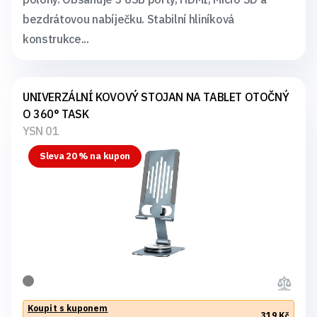
bezdrátovou nabíječku. Stabilní hliníková
konstrukce...
UNIVERZÁLNÍ KOVOVÝ STOJAN NA TABLET OTOČNÝ
O 360° TASK
YSN 01
Sleva 20 % na kupon
Koupit s kuponem
319 Kč