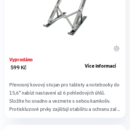
Vyprodáno
Více informací
599 Kč
Přenosný kovový stojan pro tablety a notebooky do
15,6" nabízí nastavení až 6 pohledových úhlů.
Složíte ho snadno a vezmete s sebou kamkoliv.
Protiskluzové prvky zajišťují stabilitu a ochranu zař...