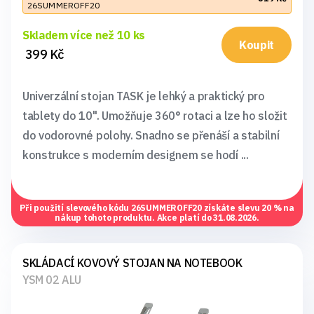
26SUMMEROFF20
Skladem více než 10 ks
Koupit
399 Kč
Univerzální stojan TASK je lehký a praktický pro
tablety do 10". Umožňuje 360° rotaci a lze ho složit
do vodorovné polohy. Snadno se přenáší a stabilní
konstrukce s moderním designem se hodí ...
Při použití slevového kódu
26SUMMEROFF20
získáte slevu 20 % na
nákup tohoto produktu. Akce platí do 31.08.2026.
SKLÁDACÍ KOVOVÝ STOJAN NA NOTEBOOK
YSM 02 ALU