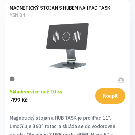
MAGNETICKÝ STOJAN S HUBEM NA IPAD TASK
YSN 04
Skladem více než 10 ks
Koupit
499 Kč
Magnetický stojan a HUB TASK je pro iPad 11".
Umožňuje 360° rotaci a skládá se do vodorovné
polohy. Obsahuje 3 USB porty, HDMI, Micro SD a