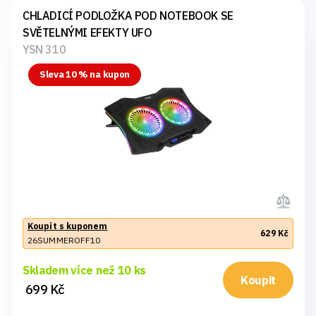
CHLADICÍ PODLOŽKA POD NOTEBOOK SE
SVĚTELNÝMI EFEKTY UFO
YSN 310
Sleva 10 % na kupon
Koupit s kuponem
629 Kč
26SUMMEROFF10
Skladem více než 10 ks
Koupit
699 Kč