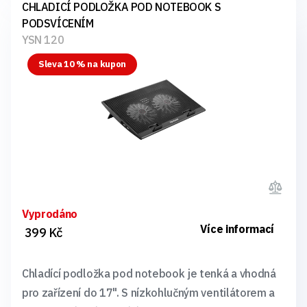
CHLADICÍ PODLOŽKA POD NOTEBOOK S
PODSVÍCENÍM
YSN 120
Sleva 10 % na kupon
Vyprodáno
Více informací
399 Kč
Chladící podložka pod notebook je tenká a vhodná
pro zařízení do 17". S nízkohlučným ventilátorem a