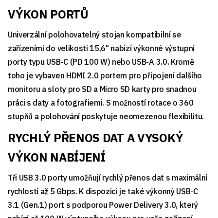
VÝKON PORTŮ
Univerzální polohovatelný stojan kompatibilní se
zařízeními do velikosti 15,6" nabízí výkonné výstupní
porty typu USB-C (PD 100 W) nebo USB-A 3.0. Kromě
toho je vybaven HDMI 2.0 portem pro připojení dalšího
monitoru a sloty pro SD a Micro SD karty pro snadnou
práci s daty a fotografiemi. S možností rotace o 360
stupňů a polohování poskytuje neomezenou flexibilitu.
RYCHLÝ PŘENOS DAT A VYSOKÝ
VÝKON NABÍJENÍ
Tři USB 3.0 porty umožňují rychlý přenos dat s maximální
rychlostí až 5 Gbps. K dispozici je také výkonný USB-C
3.1 (Gen.1) port s podporou Power Delivery 3.0, který