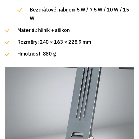
Bezdrátové nabíjení 5 W / 7,5 W / 10 W / 15
W
Materiál: hliník + silikon
Rozměry: 240 × 163 × 228,9 mm
Hmotnost: 880 g