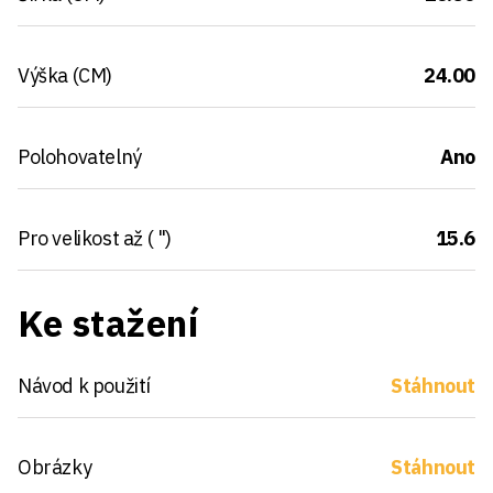
Výška (CM)
24.00
Polohovatelný
Ano
Pro velikost až ( ")
15.6
Ke stažení
Návod k použití
Stáhnout
Obrázky
Stáhnout