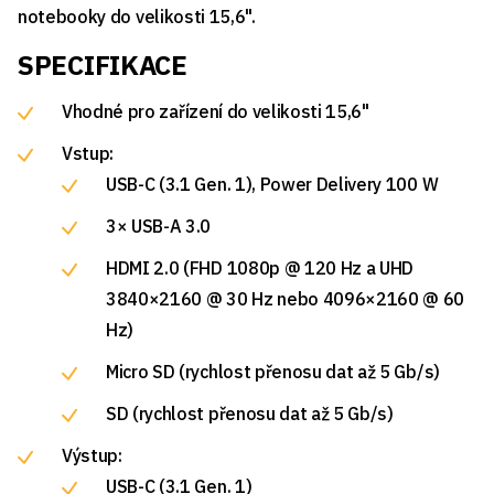
notebooky do velikosti 15,6".
SPECIFIKACE
Vhodné pro zařízení do velikosti 15,6"
Vstup:
USB-C (3.1 Gen. 1), Power Delivery 100 W
3× USB-A 3.0
HDMI 2.0 (FHD 1080p @ 120 Hz a UHD
3840×2160 @ 30 Hz nebo 4096×2160 @ 60
Hz)
Micro SD (rychlost přenosu dat až 5 Gb/s)
SD (rychlost přenosu dat až 5 Gb/s)
Výstup:
USB-C (3.1 Gen. 1)