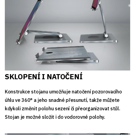
SKLOPENÍ I NATOČENÍ
Konstrukce stojanu umožňuje natočení pozorovacího
úhlu ve 360° a jeho snadné přesunutí, takže můžete
kdykoli změnit polohu sezení či přeorganizovat stůl.
Stojan je možné složit i do vodorovné polohy.