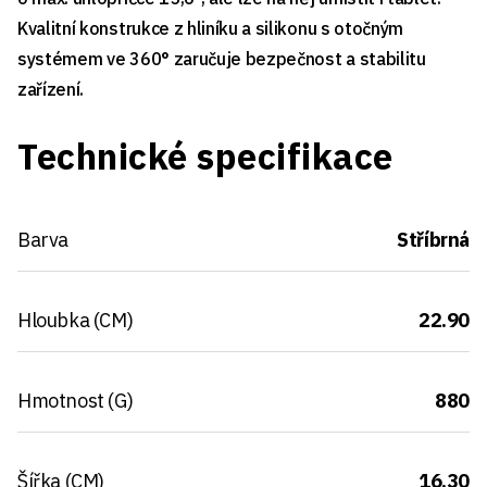
Kvalitní konstrukce z hliníku a silikonu s otočným
systémem ve 360° zaručuje bezpečnost a stabilitu
zařízení.
Technické specifikace
Barva
Stříbrná
Hloubka (CM)
22.90
Hmotnost (G)
880
Šířka (CM)
16.30