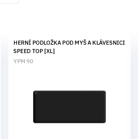
HERNÍ PODLOŽKA POD MYŠ A KLÁVESNICI
SPEED TOP [XL]
YPM 90