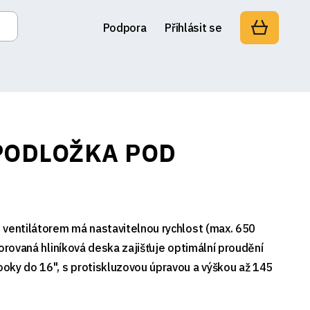
Podpora
Přihlásit se
PODLOŽKA POD
 ventilátorem má nastavitelnou rychlost (max. 650
forovaná hliníková deska zajišťuje optimální proudění
oky do 16", s protiskluzovou úpravou a výškou až 145