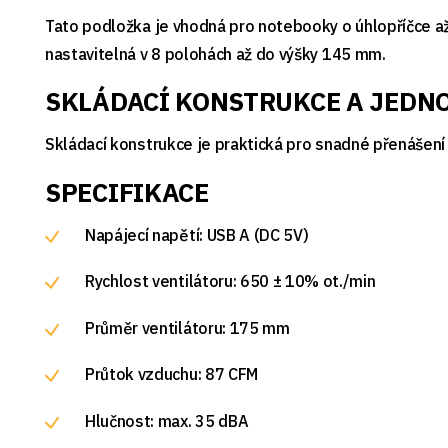
Tato podložka je vhodná pro notebooky o úhlopříčce a
nastavitelná v 8 polohách až do výšky 145 mm.
SKLÁDACÍ KONSTRUKCE A JEDN
Skládací konstrukce je praktická pro snadné přenášení
SPECIFIKACE
Napájecí napětí: USB A (DC 5V)
Rychlost ventilátoru: 650 ± 10% ot./min
Průměr ventilátoru: 175 mm
Průtok vzduchu: 87 CFM
Hlučnost: max. 35 dBA