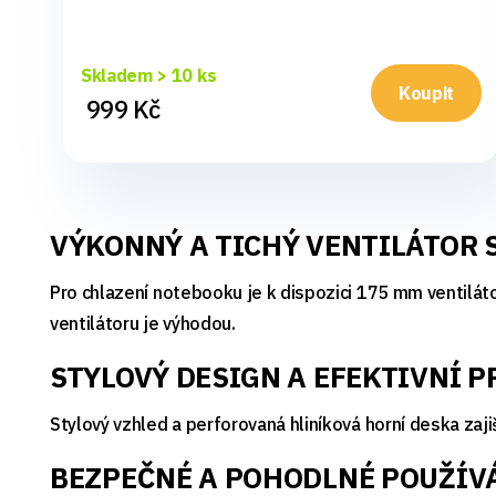
Skladem > 10 ks
Koupit
999 Kč
VÝKONNÝ A TICHÝ VENTILÁTOR 
Pro chlazení notebooku je k dispozici 175 mm ventilát
ventilátoru je výhodou.
STYLOVÝ DESIGN A EFEKTIVNÍ 
Stylový vzhled a perforovaná hliníková horní deska zaji
BEZPEČNÉ A POHODLNÉ POUŽÍV