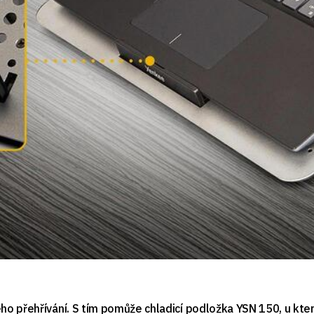
o přehřívání. S tím pomůže chladicí podložka YSN 150, u kter