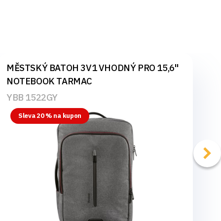
MĚSTSKÝ BATOH 3V1 VHODNÝ PRO 15,6"
NOTEBOOK TARMAC
YBB 1522GY
Sleva 20 % na kupon