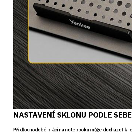
NASTAVENÍ SKLONU PODLE SEBE
Při dlouhodobé práci na notebooku může docházet k jeh