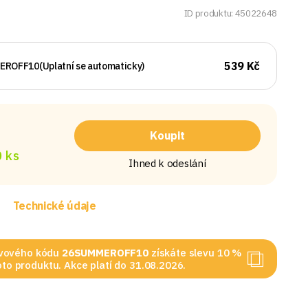
ID produktu: 45022648
539 Kč
EROFF10
(Uplatní se automaticky)
Koupit
 ks
Ihned k odeslání
Technické údaje
levového kódu
26SUMMEROFF10
získáte slevu 10 %
to produktu. Akce platí do 31.08.2026.