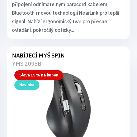
připojení odnímatelným paracord kabelem,
Bluetooth i novou technologií NearLink pro lepší
signál. Nabízí ergonomický tvar pro přesné
ovládání, pokročilý optický...
NABÍJECÍ MYŠ SPIN
YMS 2095B
Sleva 15 % na kupon
Novinka