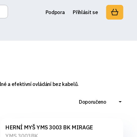
Podpora
Přihlásit se
né a efektivní ovládání bez kabelů.
Doporučeno
HERNÍ MYŠ YMS 3003 BK MIRAGE
YMS 3003BK