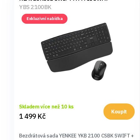
YBS 2100BK
Exkluzivní nabídka
Skladem více než 10 ks
Koupit
1 499 Kč
Bezdrátová sada YENKEE YKB 2100 CSBK SWIFT +