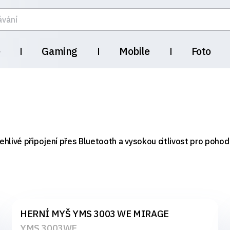
e
Gaming
Mobile
Foto
hlivé připojení přes Bluetooth a vysokou citlivost pro pohodl
HERNÍ MYŠ YMS 3003 WE MIRAGE
YMS 3003WE