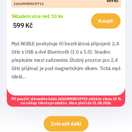
509 Kč
26SUMMEROFF15
Skladem více než 10 ks
Koupit
599 Kč
Myš NOBLE poskytuje tři bezdrátová připojení: 2,4
GHz s USB a dvě Bluetooth (3.0 a 5.0). Snadno
přepínáte mezi zařízeními. Úložný prostor pro 2,4
GHz přijímač je pod magnetickým víkem. Tichá myš
ideál...
Při použití slevového kódu
26SUMMEROFF15
získáte slevu 15 %
na nákup tohoto produktu. Akce platí do 31.08.2026.
Zobrazit další