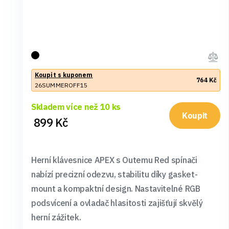
Koupit s kuponem
764 Kč
26SUMMEROFF15
Skladem více než 10 ks
Koupit
899 Kč
Herní klávesnice APEX s Outemu Red spínači
nabízí precizní odezvu, stabilitu díky gasket-
mount a kompaktní design. Nastavitelné RGB
podsvícení a ovladač hlasitosti zajišťují skvělý
herní zážitek.