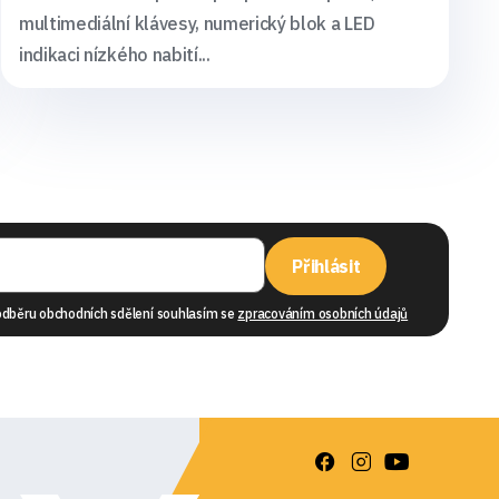
multimediální klávesy, numerický blok a LED
indikaci nízkého nabití...
Přihlásit
odběru obchodních sdělení souhlasím se
zpracováním osobních údajů