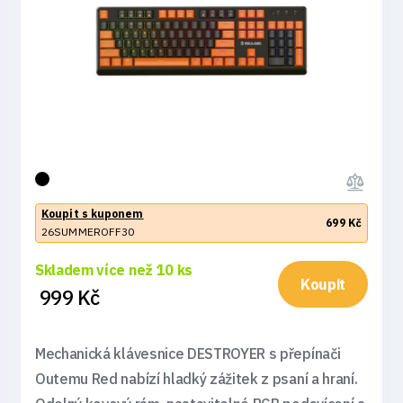
Koupit s kuponem
699 Kč
26SUMMEROFF30
Skladem více než 10 ks
Koupit
999 Kč
Mechanická klávesnice DESTROYER s přepínači
Outemu Red nabízí hladký zážitek z psaní a hraní.