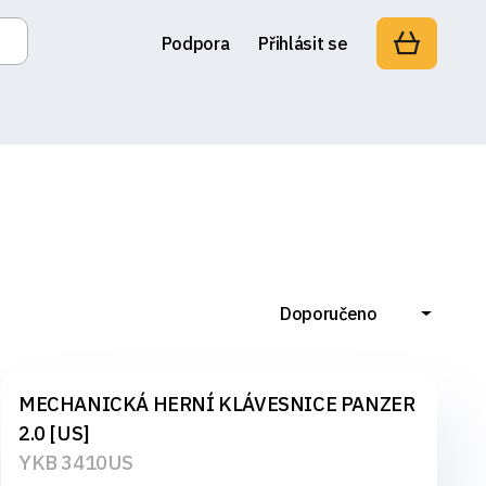
Podpora
Přihlásit se
Doporučeno
MECHANICKÁ HERNÍ KLÁVESNICE PANZER
2.0 [US]
YKB 3410US