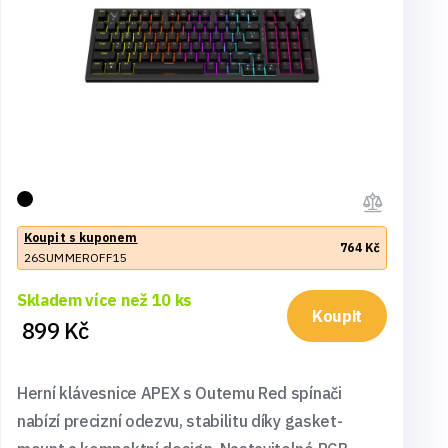
Koupit s kuponem
764 Kč
26SUMMEROFF15
Skladem více než 10 ks
Koupit
899 Kč
Herní klávesnice APEX s Outemu Red spínači
nabízí precizní odezvu, stabilitu díky gasket-