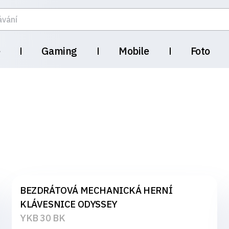
e
Gaming
Mobile
Foto
BEZDRÁTOVÁ MECHANICKÁ HERNÍ
KLÁVESNICE ODYSSEY
YKB 30 BK