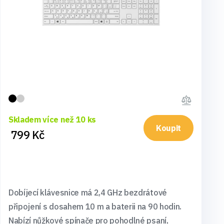
Skladem více než 10 ks
Koupit
799 Kč
Dobíjecí klávesnice má 2,4 GHz bezdrátové
připojení s dosahem 10 m a baterii na 90 hodin.
Nabízí nůžkové spínače pro pohodlné psaní,