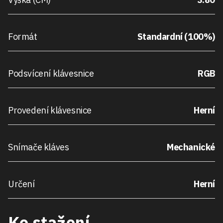
Formát
Standardní (100%)
Podsvícení klávesnice
RGB
Provedení klávesnice
Herní
Snímače kláves
Mechanické
Určení
Herní
Ke stažení