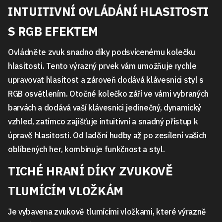
INTUITIVNÍ OVLÁDÁNÍ HLASITOSTI
S RGB EFEKTEM
Ovládněte zvuk snadno díky podsvícenému kolečku
hlasitosti. Tento výrazný prvek vám umožňuje rychle
upravovat hlasitost a zároveň dodává klávesnici styl s
RGB osvětlením. Otočné kolečko září ve vámi vybraných
barvách a dodává vaší klávesnici jedinečný, dynamický
vzhled, zatímco zajišťuje intuitivní a snadný přístup k
úpravě hlasitosti. Od ladění hudby až po zesílení vašich
oblíbených her, kombinuje funkčnost a styl.
TICHÉ HRANÍ DÍKY ZVUKOVĚ
TLUMÍCÍM VLOŽKÁM
Je vybavena zvukově tlumícími vložkami, které výrazně