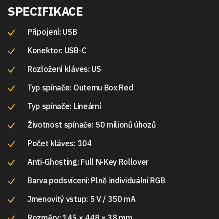
SPECIFIKACE
Připojení: USB
Konektor: USB-C
Rozložení kláves: US
Typ spínače: Outemu Box Red
Typ spínače: Lineární
Životnost spínače: 50 milionů úhozů
Počet kláves: 104
Anti-Ghosting: Full N-Key Rollover
Barva podsvícení: Plně individuální RGB
Jmenovitý vstup: 5 V / 350 mA
Rozměry: 145 × 448 × 38 mm