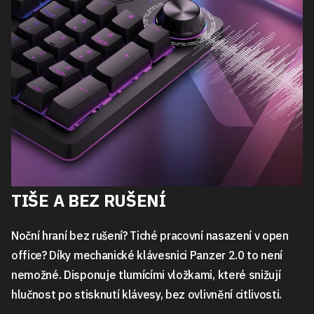
TIŠE A BEZ RUŠENÍ
Noční hraní bez rušení? Tiché pracovní nasazení v open
office? Díky mechanické klávesnici Panzer 2.0 to není
nemožné. Disponuje tlumícími vložkami, které snižují
hlučnost po stisknutí klávesy, bez ovlivnění citlivosti.