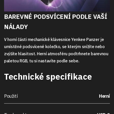
BAREVNÉ PODSVÍCENÍ PODLE VAŠÍ
NÁLADY
V horní části mechanické klávesnice Yenkee Panzer je
umístěné podsvícené kolečko, se kterým snížíte nebo
zvýšíte hlasitost. Herní atmosféru podtrhnete barevnou
paletou RGB, tu si nastavíte podle sebe.
Technické specifikace
Použití
Herní