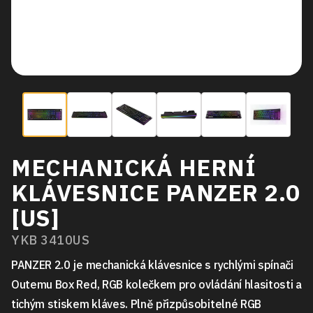
MECHANICKÁ HERNÍ
KLÁVESNICE PANZER 2.0
[US]
YKB 3410US
PANZER 2.0 je mechanická klávesnice s rychlými spínači
Outemu Box Red, RGB kolečkem pro ovládání hlasitosti a
tichým stiskem kláves. Plně přizpůsobitelné RGB