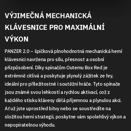
VÝJIMEČNÁ MECHANICKÁ
KLÁVESNICE PRO MAXIMÁLNÍ
VÝKON
PANZER 2.0 – špičková plnohodnotná mechanická herní
klávesnici navržena pro sílu, přesnost a osobní
přizpůsobení. Díky spínačům Outemu Box Red je
extrémně citlivá a poskytuje plynulý zážitek ze hry,
ideální pro příležitostné i soutěžní hráče. Tyto spínače
jsou známé svou lehkostí a rychlou aktivací, což z
každého stisku klávesy dělá příjemnou a plynulou akci.
Ať už jste uprostřed bitvy nebo se soustředíte na
složitou herní strategii, poskytne vám spolehlivý výkon a
nepopiratelnou výhodu.