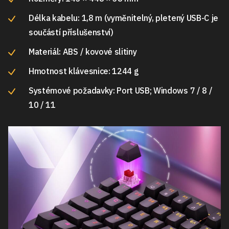
Délka kabelu: 1,8 m (vyměnitelný, pletený USB-C je
součástí příslušenství)
Materiál: ABS / kovové slitiny
Hmotnost klávesnice: 1244 g
Systémové požadavky: Port USB; Windows 7 / 8 /
10 / 11