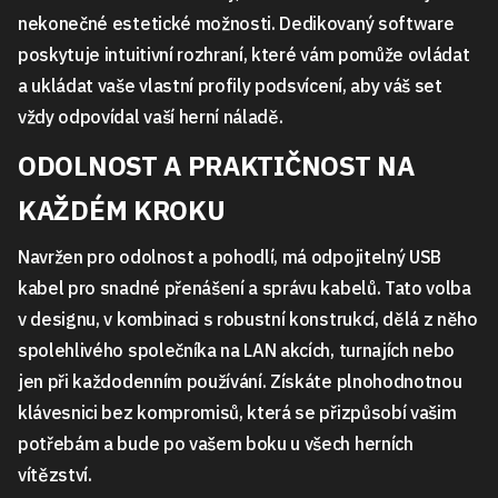
nekonečné estetické možnosti. Dedikovaný software
poskytuje intuitivní rozhraní, které vám pomůže ovládat
a ukládat vaše vlastní profily podsvícení, aby váš set
vždy odpovídal vaší herní náladě.
ODOLNOST A PRAKTIČNOST NA
KAŽDÉM KROKU
Navržen pro odolnost a pohodlí, má odpojitelný USB
kabel pro snadné přenášení a správu kabelů. Tato volba
v designu, v kombinaci s robustní konstrukcí, dělá z něho
spolehlivého společníka na LAN akcích, turnajích nebo
jen při každodenním používání. Získáte plnohodnotnou
klávesnici bez kompromisů, která se přizpůsobí vašim
potřebám a bude po vašem boku u všech herních
vítězství.