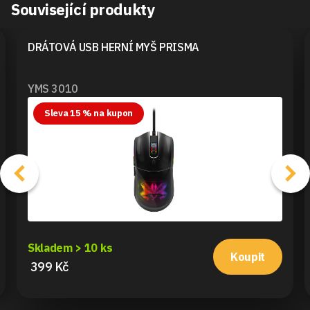
Související produkty
DRÁTOVÁ USB HERNÍ MYŠ PRISMA
YMS 3010
Sleva 15 % na kupon
Skladem > 10 ks
Koupit
399 Kč