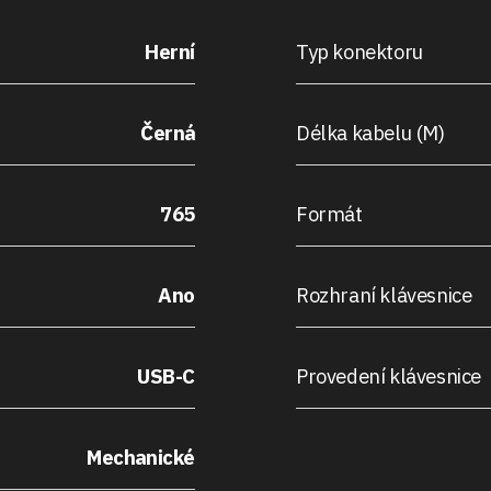
Herní
Typ konektoru
Černá
Délka kabelu (M)
765
Formát
Ano
Rozhraní klávesnice
USB-C
Provedení klávesnice
Mechanické