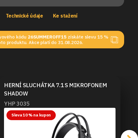
Technické údaje
Ke stažení
levového kódu
26SUMMEROFF15
získáte slevu 15 %
to produktu. Akce platí do 31.08.2026.
HERNÍ SLUCHÁTKA 7.1 S MIKROFONEM
SHADOW
YHP 3035
Sleva 10 % na kupon