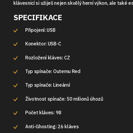
klávesnicí si užiješ nejen skvělý herní výkon, ale také e
SPECIFIKACE
Připojení: USB
Konektor: USB-C
Rozložení kláves: CZ
Typ spínače: Outemu Red
Typ spínače: Lineární
Životnost spínače: 50 milionů úhozů
Počet kláves: 98
Anti-Ghosting: 26 kláves