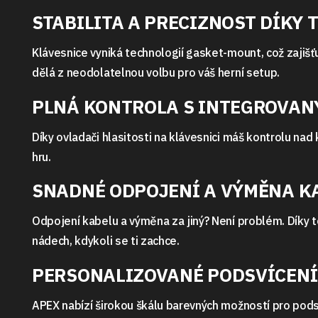
STABILITA A PRECIZNOST DÍKY
Klávesnice vyniká technologií gasket-mount, což zajišťu
dělá z neodolatelnou volbu pro váš herní setup.
PLNÁ KONTROLA S INTEGROVAN
Díky ovladači hlasitosti na klávesnici máš kontrolu na
hru.
SNADNÉ ODPOJENÍ A VÝMĚNA K
Odpojení kabelu a výměna za jiný? Není problém. Díky
nádech, kdykoli se ti zachce.
PERSONALIZOVANÉ PODSVÍCENÍ 
APEX nabízí širokou škálu barevných možností pro podsv