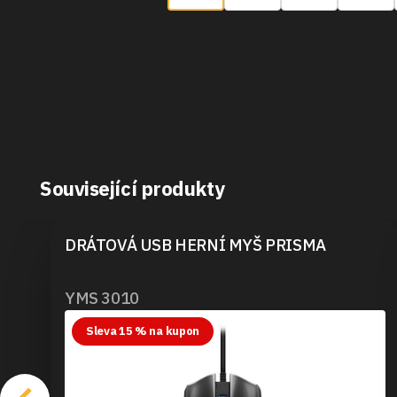
Související produkty
DRÁTOVÁ USB HERNÍ MYŠ PRISMA
YMS 3010
Sleva 15 % na kupon