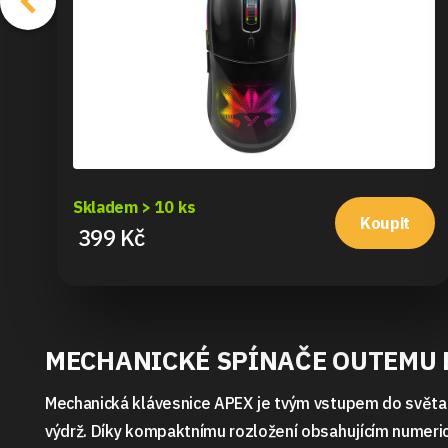
Skladem > 10 ks
Koupit
399 Kč
MECHANICKÉ SPÍNAČE OUTEMU 
Mechanická klávesnice APEX je tvým vstupem do světa 
výdrž. Díky kompaktnímu rozložení obsahujícím numeric