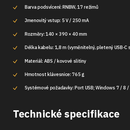
Barva podsvícení: RNBW, 17 režimů
Jmenovitý vstup: 5 V / 250 mA
Rozměry: 140 × 390 × 40 mm
Délka kabelu: 1,8 m (vyměnitelný, pletený USB-C s
Materiál: ABS / kovové slitiny
Hmotnost klávesnice: 765 g
Systémové požadavky: Port USB; Windows 7 / 8 / 
Technické specifikace