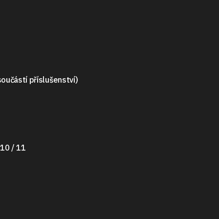
oučástí příslušenství)
10 / 11