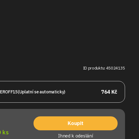
ID produktu: 45024135
764 Kč
EROFF15
(Uplatní se automaticky)
Koupit
 ks
Ihned k odeslání