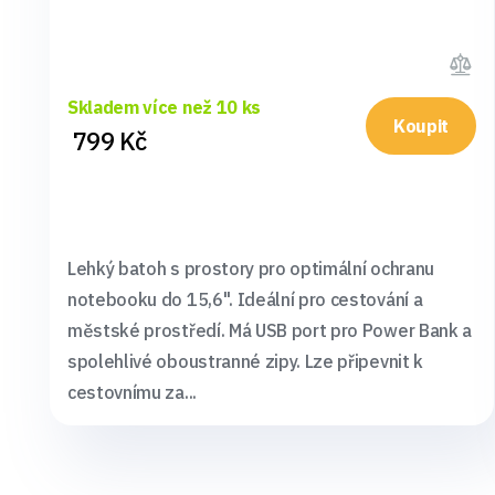
Skladem více než 10 ks
Koupit
799 Kč
Lehký batoh s prostory pro optimální ochranu
notebooku do 15,6". Ideální pro cestování a
městské prostředí. Má USB port pro Power Bank a
spolehlivé oboustranné zipy. Lze připevnit k
cestovnímu za...