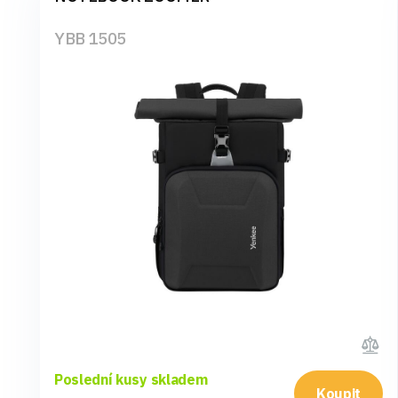
YBB 1505
Poslední kusy skladem
Koupit