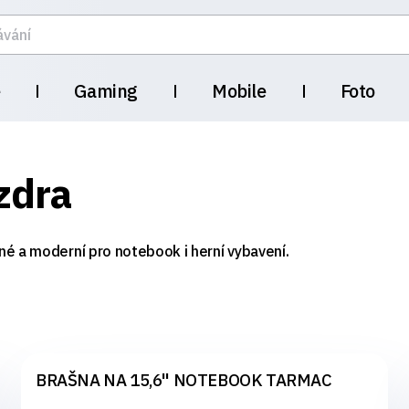
e
Gaming
Mobile
Foto
zdra
né a moderní pro notebook i herní vybavení.
BRAŠNA NA 15,6" NOTEBOOK TARMAC