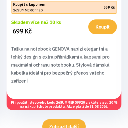
Koupit s kuponem
559 Kč
26SUMMEROFF20
Skladem více než 10 ks
Koupit
699 Kč
Taška na notebook GENOVA nabízí elegantní a
lehký design s extra přihrádkami a kapsami pro
maximální ochranu notebooku. Stylová dámská
kabelka ideální pro bezpečný přenos vašeho
zařízení.
Při použití slevového kódu
26SUMMEROFF20
získáte slevu 20 %
na nákup tohoto produktu. Akce platí do 31.08.2026.
Zobrazit další