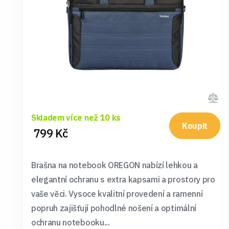
Skladem více než 10 ks
Koupit
799 Kč
Brašna na notebook OREGON nabízí lehkou a
elegantní ochranu s extra kapsami a prostory pro
vaše věci. Vysoce kvalitní provedení a ramenní
popruh zajišťují pohodlné nošení a optimální
ochranu notebooku...