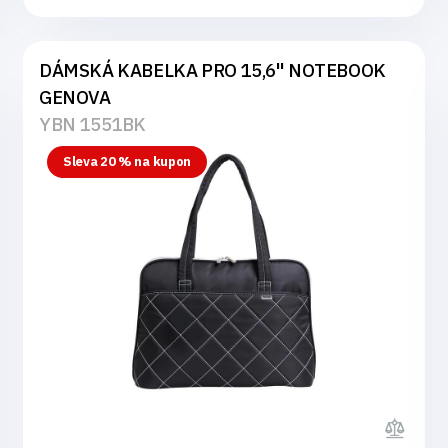
DÁMSKÁ KABELKA PRO 15,6" NOTEBOOK
GENOVA
YBN 1551BK
Sleva 20 % na kupon