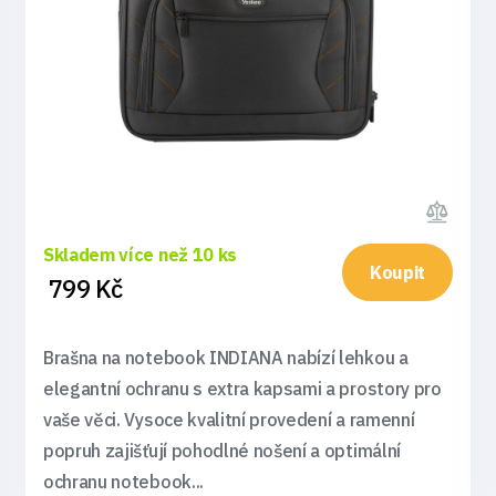
Skladem více než 10 ks
Koupit
799 Kč
Brašna na notebook INDIANA nabízí lehkou a
elegantní ochranu s extra kapsami a prostory pro
vaše věci. Vysoce kvalitní provedení a ramenní
popruh zajišťují pohodlné nošení a optimální
ochranu notebook...