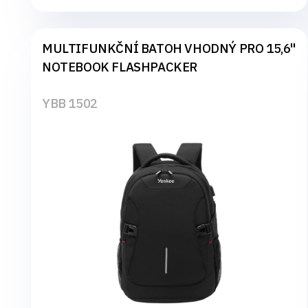
MULTIFUNKČNÍ BATOH VHODNÝ PRO 15,6"
NOTEBOOK FLASHPACKER
YBB 1502