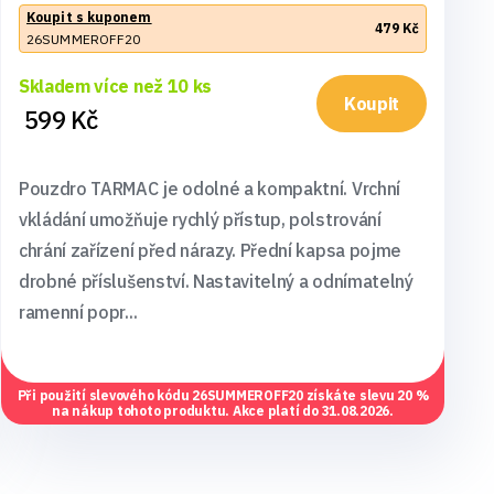
Koupit s kuponem
479 Kč
26SUMMEROFF20
Skladem více než 10 ks
Koupit
599 Kč
Pouzdro TARMAC je odolné a kompaktní. Vrchní
vkládání umožňuje rychlý přístup, polstrování
chrání zařízení před nárazy. Přední kapsa pojme
drobné příslušenství. Nastavitelný a odnímatelný
ramenní popr...
Při použití slevového kódu
26SUMMEROFF20
získáte slevu 20 %
na nákup tohoto produktu. Akce platí do 31.08.2026.