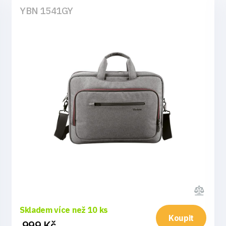
YBN 1541GY
Skladem více než 10 ks
Koupit
999 Kč