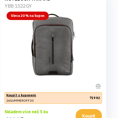
YBB 1522GY
Sleva 20 % na kupon
Koupit s kuponem
719 Kč
26SUMMEROFF20
Skladem více než 5 ks
Koupit