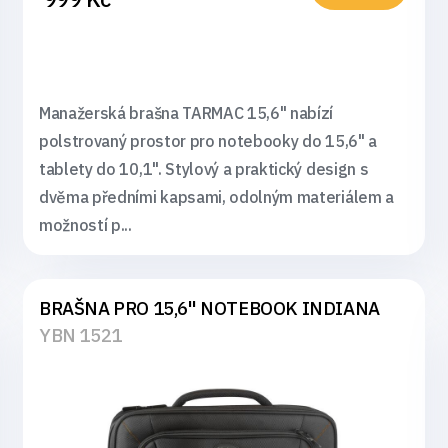
Manažerská brašna TARMAC 15,6" nabízí
polstrovaný prostor pro notebooky do 15,6" a
tablety do 10,1". Stylový a praktický design s
dvěma předními kapsami, odolným materiálem a
možností p...
BRAŠNA PRO 15,6" NOTEBOOK INDIANA
YBN 1521