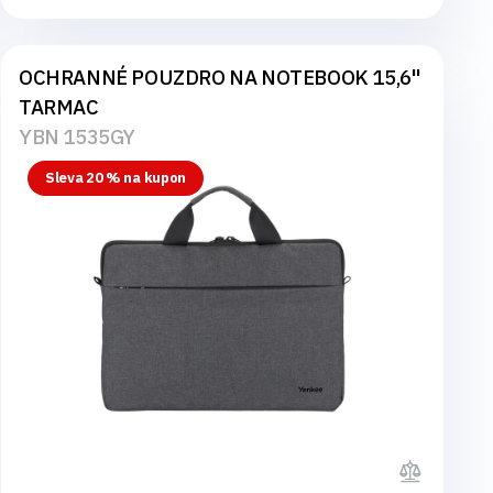
OCHRANNÉ POUZDRO NA NOTEBOOK 15,6"
TARMAC
YBN 1535GY
Sleva 20 % na kupon