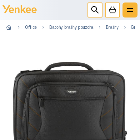
Office
Batohy, brašny, pouzdra
Brašny
Braš