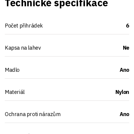
Technické specifikace
Počet přihrádek
6
Kapsa na lahev
Ne
Madlo
Ano
Materiál
Nylon
Ochrana proti nárazům
Ano