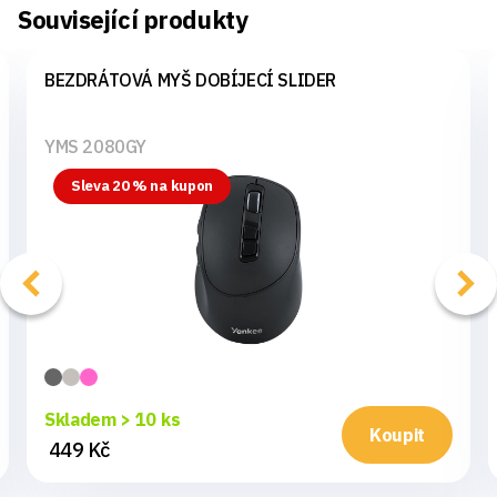
Související produkty
BEZDRÁTOVÁ MYŠ DOBÍJECÍ SLIDER
YMS 2080GY
Sleva 20 % na kupon
Skladem > 10 ks
Koupit
449 Kč