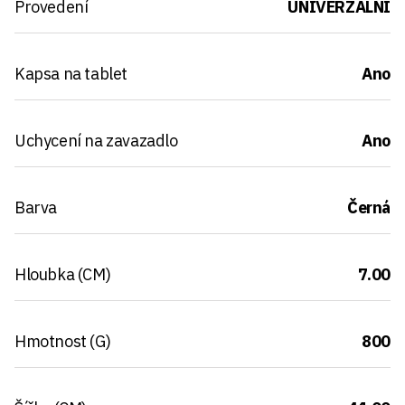
Provedení
UNIVERZALNI
Kapsa na tablet
Ano
Uchycení na zavazadlo
Ano
Barva
Černá
Hloubka (CM)
7.00
Hmotnost (G)
800