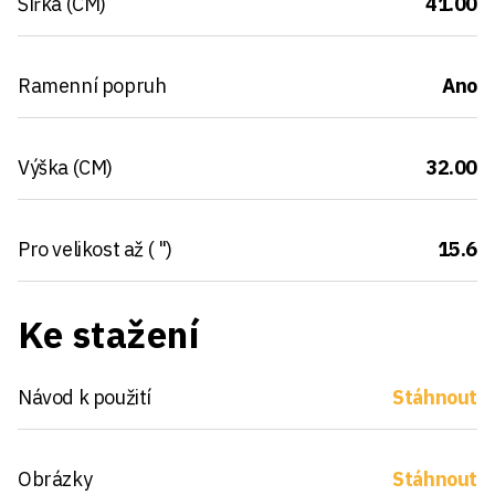
Šířka (CM)
41.00
Ramenní popruh
Ano
Výška (CM)
32.00
Pro velikost až ( ")
15.6
Ke stažení
Návod k použití
Stáhnout
Obrázky
Stáhnout