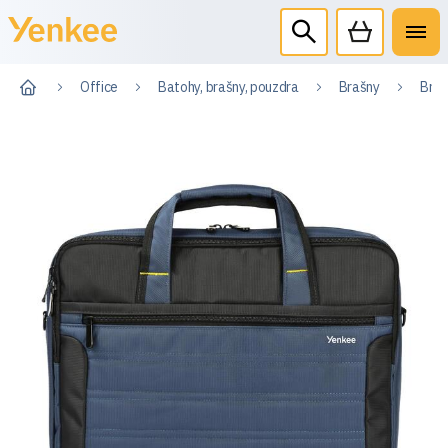
Office
Batohy, brašny, pouzdra
Brašny
Braš