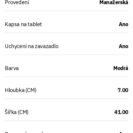
Provedení
Manažerská
Kapsa na tablet
Ano
Uchycení na zavazadlo
Ano
Barva
Modrá
Hloubka (CM)
7.00
Šířka (CM)
41.00