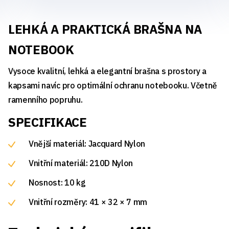
LEHKÁ A PRAKTICKÁ BRAŠNA NA
NOTEBOOK
Vysoce kvalitní, lehká a elegantní brašna s prostory a
kapsami navíc pro optimální ochranu notebooku. Včetně
ramenního popruhu.
SPECIFIKACE
Vnější materiál: Jacquard Nylon
Vnitřní materiál: 210D Nylon
Nosnost: 10 kg
Vnitřní rozměry: 41 × 32 × 7 mm