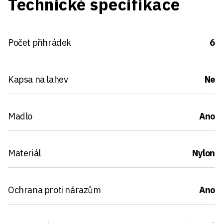
Technické specifikace
Počet přihrádek
6
Kapsa na lahev
Ne
Madlo
Ano
Materiál
Nylon
Ochrana proti nárazům
Ano