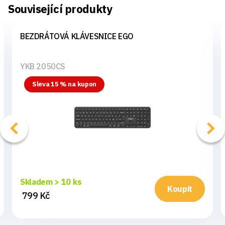
Související produkty
BEZDRÁTOVÁ KLÁVESNICE EGO
YKB 2050CS
Sleva 15 % na kupon
Skladem > 10 ks
Koupit
799 Kč