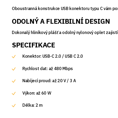
Oboustranná konstrukce USB konektoru typu C vám pomáh
ODOLNÝ A FLEXIBILNÍ DESIGN
Dokonalý hliníkový plášť a odolný nylonový oplet zajistí
SPECIFIKACE
Konektor: USB-C 2.0 / USB C 2.0
Rychlost dat: až 480 Mbps
Nabíjecí proud: až 20 V / 3 A
Výkon: až 60 W
Délka: 2 m