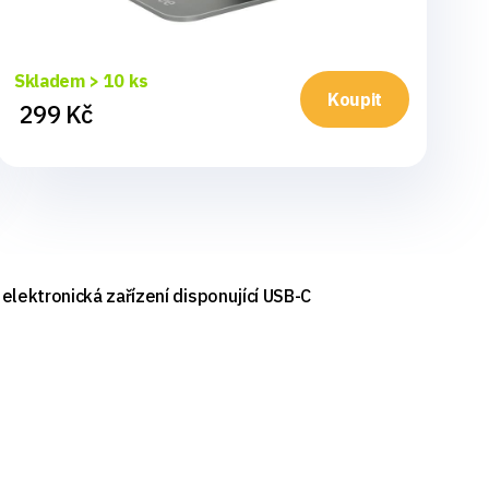
Skladem > 10 ks
Sk
Koupit
299 Kč
2
elektronická zařízení disponující USB-C