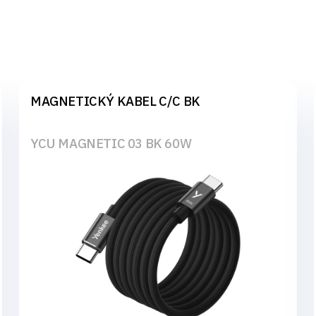
MAGNETICKÝ KABEL C/C BK
YCU MAGNETIC 03 BK 60W