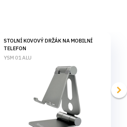
STOLNÍ KOVOVÝ DRŽÁK NA MOBILNÍ
TELEFON
YSM 01 ALU