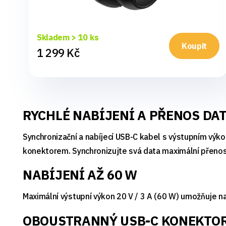
Skladem > 10 ks
Koupit
1 299 Kč
RYCHLÉ NABÍJENÍ A PŘENOS DA
Synchronizační a nabíjecí USB-C kabel s výstupním výko
konektorem. Synchronizujte svá data maximální přenos
NABÍJENÍ AŽ 60 W
Maximální výstupní výkon 20 V / 3 A (60 W) umožňuje n
OBOUSTRANNÝ USB-C KONEKTO