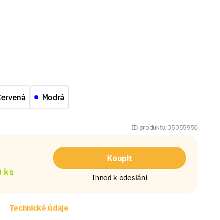
Červená
Modrá
ID produktu: 35055950
Koupit
 ks
Ihned k odeslání
Technické údaje