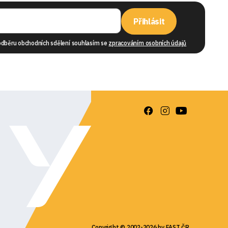
Přihlásit
odběru obchodních sdělení souhlasím se
zpracováním osobních údajů
Copyright © 2002-2026 by FAST ČR