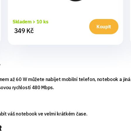
Skladem > 10 ks
Koupit
349 Kč
T
nem až 60 W můžete nabíjet mobilní telefon, notebook a jiná 
ovou rychlostí 480 Mbps.
abít váš notebook ve velmi krátkém čase.
R