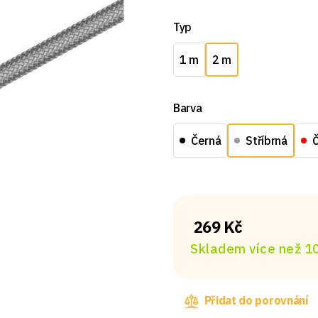
Typ
1 m
2 m
Barva
Černá
Stříbrná
269 Kč
Skladem více než 10
Přidat do porovnání