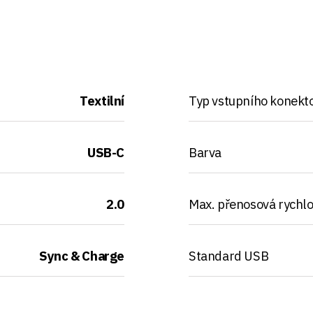
Textilní
Typ vstupního konekt
USB-C
Barva
2.0
Max. přenosová rychlo
Sync & Charge
Standard USB