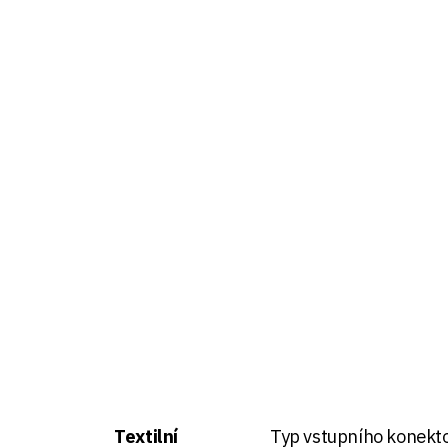
Textilní
Typ vstupního konekt