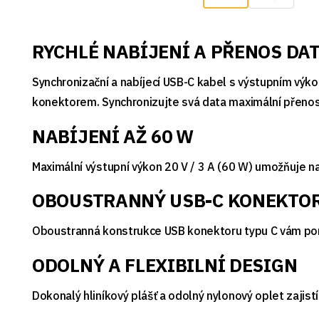
RYCHLÉ NABÍJENÍ A PŘENOS DA
Synchronizační a nabíjecí USB-C kabel s výstupním výko
konektorem. Synchronizujte svá data maximální přenos
NABÍJENÍ AŽ 60 W
Maximální výstupní výkon 20 V / 3 A (60 W) umožňuje n
OBOUSTRANNÝ USB-C KONEKTO
Oboustranná konstrukce USB konektoru typu C vám pomáh
ODOLNÝ A FLEXIBILNÍ DESIGN
Dokonalý hliníkový plášť a odolný nylonový oplet zajistí