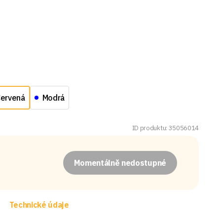
ervená
Modrá
ID produktu: 35056014
Momentálně nedostupné
Technické údaje