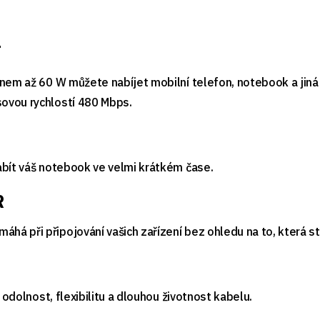
T
nem až 60 W můžete nabíjet mobilní telefon, notebook a jiná 
ovou rychlostí 480 Mbps.
abít váš notebook ve velmi krátkém čase.
R
á při připojování vašich zařízení bez ohledu na to, která st
 odolnost, flexibilitu a dlouhou životnost kabelu.