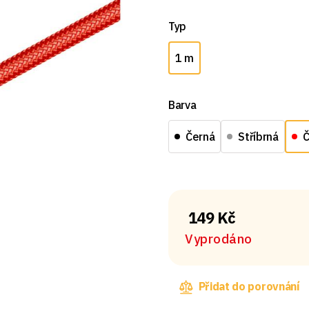
Typ
1 m
Barva
Černá
Stříbrná
Č
149 Kč
Vyprodáno
Přidat do porovnání