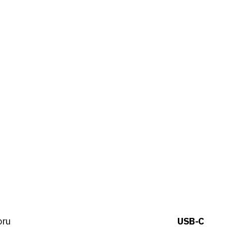
oru
USB-C