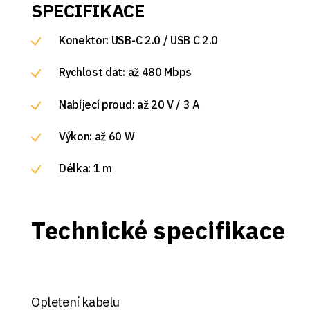
SPECIFIKACE
Konektor: USB-C 2.0 / USB C 2.0
Rychlost dat: až 480 Mbps
Nabíjecí proud: až 20 V / 3 A
Výkon: až 60 W
Délka: 1 m
Technické specifikace
Opletení kabelu