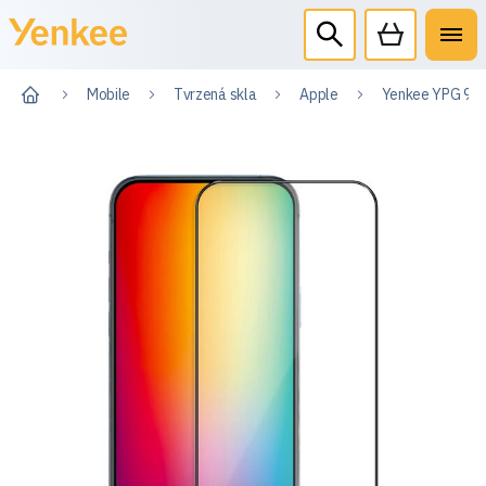
Mobile
Tvrzená skla
Apple
Yenkee YPG 99 2