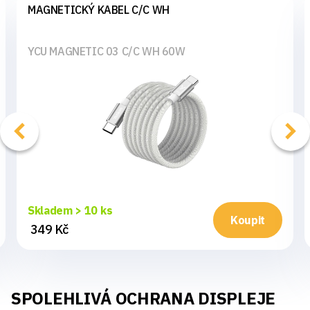
MAGNETICKÝ KABEL C/C WH
YCU MAGNETIC 03 C/C WH 60W
Skladem > 10 ks
Koupit
349 Kč
SPOLEHLIVÁ OCHRANA DISPLEJE