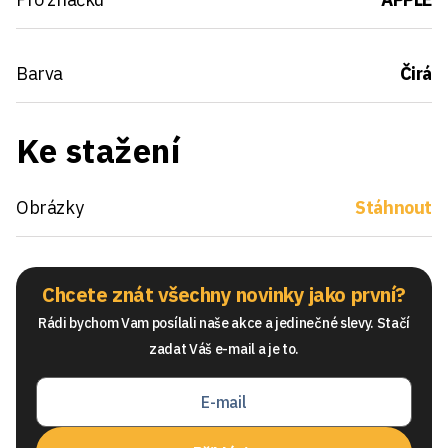
Barva
Čirá
Ke stažení
Obrázky
Stáhnout
Chcete znát všechny novinky jako první?
Rádi bychom Vam posílali naše akce a jedinečné slevy. Stačí
zadat Váš e-mail a je to.