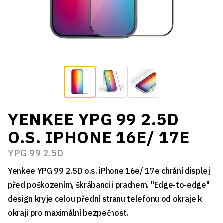
YENKEE YPG 99 2.5D
O.S. IPHONE 16E/ 17E
YPG 99 2.5D
Yenkee YPG 99 2.5D o.s. iPhone 16e/ 17e chrání displej
před poškozením, škrábanci i prachem. "Edge-to-edge"
design kryje celou přední stranu telefonu od okraje k
okraji pro maximální bezpečnost.