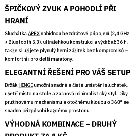
ŠPIČKOVÝ ZVUK A POHODLÍ PŘI
HRANÍ
Sluchátka
APEX
nabídnou bezdrátové připojení (2,4 GHz
+ Bluetooth 5.3), ultralehkou konstrukci a výdrž až 36 h,
takže si užijete plynulý herní zážitek bez kompromisů –
komfortní i pro delší maratony.
ELEGANTNÍ ŘEŠENÍ PRO VÁŠ SETUP
Držák
HINGE
umožní snadné a čisté umístění sluchátek,
ušetří místo na stole a zachová minimalistický styl. Díky
pružinovému mechanismu a otočnému kloubu o 360° se
snadno přizpůsobí každému prostoru.
VÝHODNÁ KOMBINACE – DRUHÝ