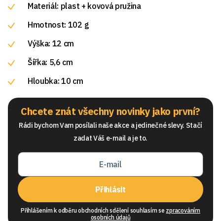
Materiál: plast + kovová pružina
Hmotnost: 102 g
Výška: 12 cm
Šířka: 5,6 cm
Hloubka: 10 cm
Chcete znát všechny novinky jako první?
Rádi bychom Vam posílali naše akce a jedinečné slevy. Stačí
zadat Váš e-mail a je to.
Přihlásit
Přihlášením k odběru obchodních sdělení souhlasím se
zpracováním
osobních údajů