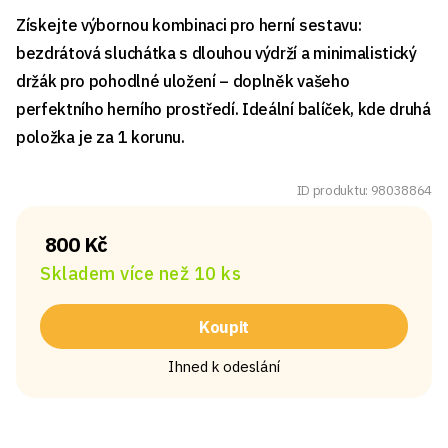
Získejte výbornou kombinaci pro herní sestavu:
bezdrátová sluchátka s dlouhou výdrží a minimalistický
držák pro pohodlné uložení – doplněk vašeho
perfektního herního prostředí. Ideální balíček, kde druhá
položka je za 1 korunu.
ID produktu: 98038864
800 Kč
Skladem více než 10 ks
Koupit
Ihned k odeslání