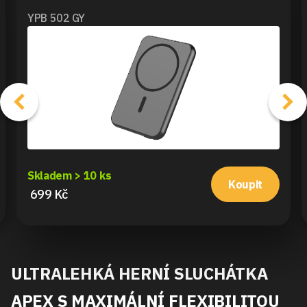
YPB 502 GY
Skladem > 10 ks
Koupit
699 Kč
ULTRALEHKÁ HERNÍ SLUCHÁTKA
APEX S MAXIMÁLNÍ FLEXIBILITOU