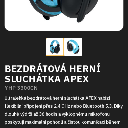
BEZDRÁTOVÁ HERNÍ
SLUCHÁTKA APEX
YHP 3300CN
Ultralehká bezdrátová herní sluchátka APEX nabízí
flexibilní připojení přes 2,4 GHz nebo Bluetooth 5.3. Díky
dlouhé výdrži až 36 hodin a výklopnému mikrofonu
poskytují maximální pohodlí a čistou komunikaci během