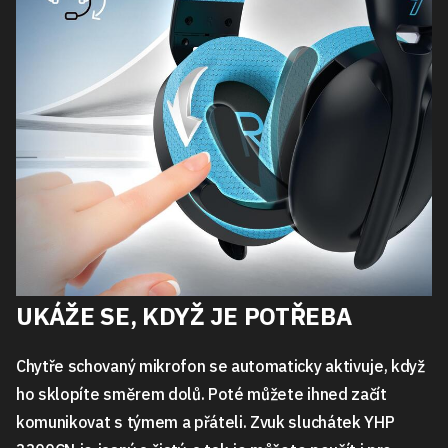
UKÁŽE SE, KDYŽ JE POTŘEBA
Chytře schovaný mikrofon se automaticky aktivuje, když
ho sklopíte směrem dolů. Poté můžete ihned začít
komunikovat s týmem a přáteli. Zvuk sluchátek YHP