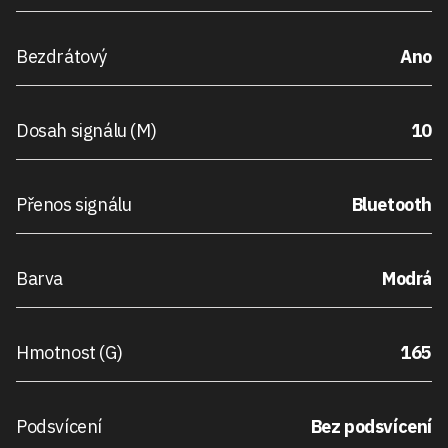
Bezdrátový
Ano
Dosah signálu (M)
10
Přenos signálu
Bluetooth
Barva
Modrá
Hmotnost (G)
165
Podsvícení
Bez podsvícení