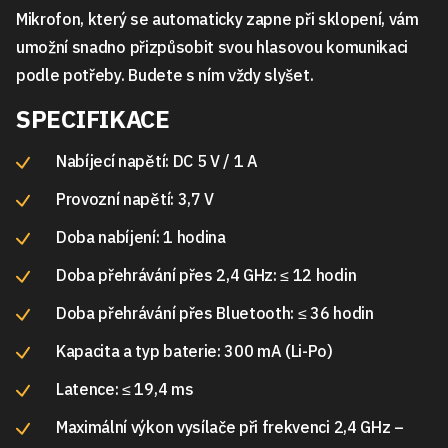
Mikrofon, který se automaticky zapne při sklopení, vám
umožní snadno přizpůsobit svou hlasovou komunikaci
podle potřeby. Budete s ním vždy slyšet.
SPECIFIKACE
Nabíjecí napětí: DC 5 V / 1 A
Provozní napětí: 3,7 V
Doba nabíjení: 1 hodina
Doba přehrávání přes 2,4 GHz: ≤ 12 hodin
Doba přehrávání přes Bluetooth: ≤ 36 hodin
Kapacita a typ baterie: 300 mA (Li-Po)
Latence: ≤ 19,4 ms
Maximální výkon vysílače při frekvenci 2,4 GHz –