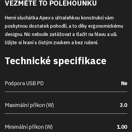
VEZMĚTE TO POLEHOUNKU
Herní sluchátka Apex s ultralehkou konstrukcí vám
poskytnou dostatek pohodlí, a to díky ergonomickému
designu. Nic nebude zatěžovat a tlačit na hlavu a uši.
Užijte si hraní s čistým zvukem a bez rušení.
Technické specifikace
Podpora USB PD
Ne
Maximální příkon (W)
3.0
Minimální příkon (W)
1.00