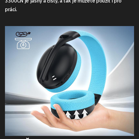
3300CN je jasný a čistý, a tak je můžete použít i pro
práci.