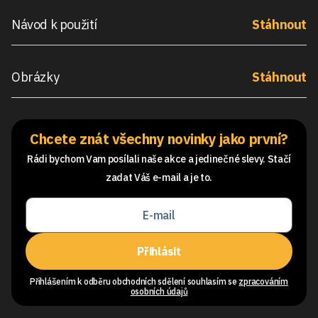
Návod k použití
Stáhnout
Obrázky
Stáhnout
Chcete znát všechny novinky jako první?
Rádi bychom Vam posílali naše akce a jedinečné slevy. Stačí
zadat Váš e-mail a je to.
Přihlásit
Přihlášením k odběru obchodních sdělení souhlasím se
zpracováním
osobních údajů