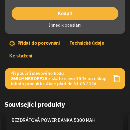
Koupit
Ihned k odeslání
Přidat do porovnání
Technické údaje
Ke stažení
Při použití slevového kódu
26SUMMEROFF15
získáte slevu 15 % na nákup
tohoto produktu. Akce platí do 31.08.2026.
Související produkty
BEZDRÁTOVÁ POWER BANKA 5000 MAH