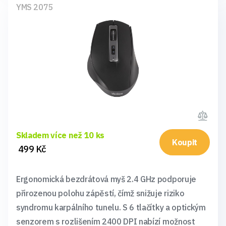
YMS 2075
Skladem více než 10 ks
Koupit
499 Kč
Ergonomická bezdrátová myš 2.4 GHz podporuje
přirozenou polohu zápěstí, čímž snižuje riziko
syndromu karpálního tunelu. S 6 tlačítky a optickým
senzorem s rozlišením 2400 DPI nabízí možnost