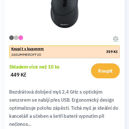
Koupit s kuponem
359 Kč
26SUMMEROFF20
Skladem více než 10 ks
Koupit
449 Kč
Bezdrátová dobíjecí myš 2,4 GHz s optickým
senzorem se nabíjí přes USB. Ergonomický design
optimalizuje polohu zápěstí. Tichá myš je ideální do
kanceláří a učeben a šetří baterii vypnutím při
nečinnos...