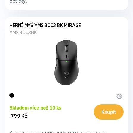
optický...
HERNÍ MYŠ YMS 3003 BK MIRAGE
YMS 3003BK
Skladem více než 10 ks
Koupit
799 Kč