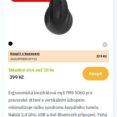
Koupit s kuponem
339 Kč
26SUMMEROFF15
Skladem více než 10 ks
Koupit
399 Kč
Ergonomická bezdrátová myš YMS 5060 pro
pravoruké držení s vertikálním úchopem
minimalizuje riziko syndromu karpálního tunelu.
Nabízí 2,4 GHz, USB a dvě Bluetooth připojení. Tichá