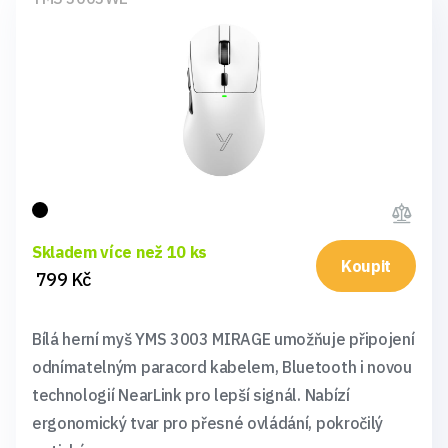
Skladem více než 10 ks
Koupit
799 Kč
Bílá herní myš YMS 3003 MIRAGE umožňuje připojení
odnímatelným paracord kabelem, Bluetooth i novou
technologií NearLink pro lepší signál. Nabízí
ergonomický tvar pro přesné ovládání, pokročilý