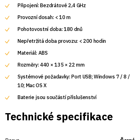
Připojení: Bezdrátové 2,4 GHz
Provozní dosah: < 10 m
Pohotovostní doba: 180 dnů
Nepřetržitá doba provozu: < 200 hodin
Materiál: ABS
Rozměry: 440 × 135 × 22 mm
Systémové požadavky: Port USB; Windows 7 / 8 /
10; Mac OS X
Baterie jsou součástí příslušenství
Technické specifikace