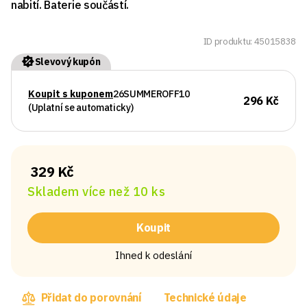
nabití. Baterie součástí.
ID produktu: 45015838
Slevový kupón
Koupit s kuponem
26SUMMEROFF10
296 Kč
(Uplatní se automaticky)
329 Kč
Skladem více než 10 ks
Koupit
Ihned k odeslání
Přidat do porovnání
Technické údaje