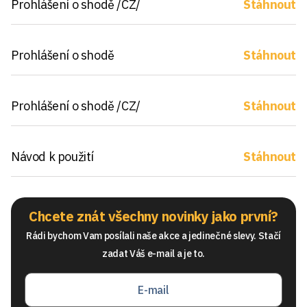
Prohlášení o shodě /CZ/
Stáhnout
Prohlášení o shodě
Stáhnout
Prohlášení o shodě /CZ/
Stáhnout
Návod k použití
Stáhnout
Chcete znát všechny novinky jako první?
Rádi bychom Vam posílali naše akce a jedinečné slevy. Stačí
zadat Váš e-mail a je to.