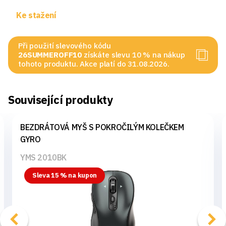
Ke stažení
Při použití slevového kódu
26SUMMEROFF10
získáte slevu 10 % na nákup
tohoto produktu. Akce platí do 31.08.2026.
Související produkty
BEZDRÁTOVÁ MYŠ S POKROČILÝM KOLEČKEM
GYRO
YMS 2010BK
Sleva 15 % na kupon