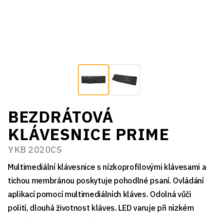
BEZDRÁTOVÁ
KLÁVESNICE PRIME
YKB 2020CS
Multimediální klávesnice s nízkoprofilovými klávesami a
tichou membránou poskytuje pohodlné psaní. Ovládání
aplikací pomocí multimediálních kláves. Odolná vůči
polití, dlouhá životnost kláves. LED varuje při nízkém