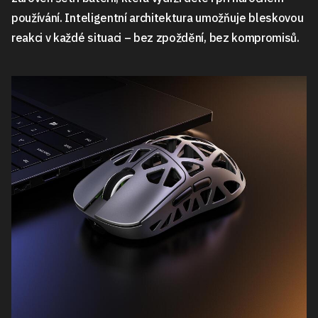
používání. Inteligentní architektura umožňuje bleskovou
reakci v každé situaci – bez zpoždění, bez kompromisů.