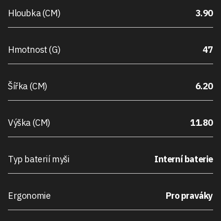
Hloubka (CM)
3.90
Hmotnost (G)
47
Šířka (CM)
6.20
Výška (CM)
11.80
Typ baterií myši
Interní baterie
Ergonomie
Pro praváky