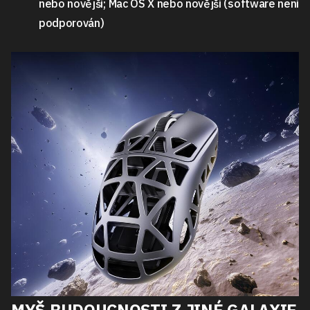
nebo novější; Mac OS X nebo novější (software není
podporován)