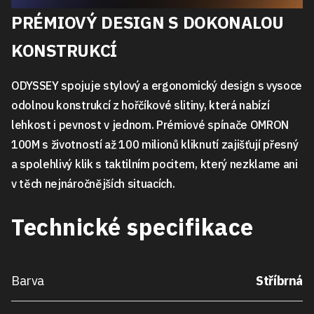
PRÉMIOVÝ DESIGN S DOKONALOU
KONSTRUKCÍ
ODYSSEY spojuje stylový a ergonomický design s vysoce
odolnou konstrukcí z hořčíkové slitiny, která nabízí
lehkost i pevnost v jednom. Prémiové spínače OMRON
100M s životností až 100 milionů kliknutí zajišťují přesný
a spolehlivý klik s taktilním pocitem, který nezklame ani
v těch nejnáročnějších situacích.
Technické specifikace
Barva
Stříbrná