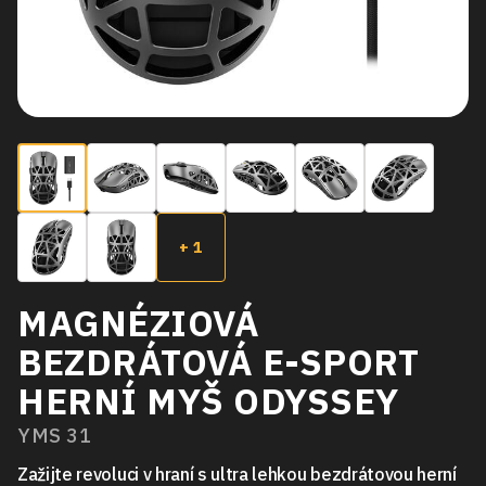
+ 1
MAGNÉZIOVÁ
BEZDRÁTOVÁ E-SPORT
HERNÍ MYŠ ODYSSEY
YMS 31
Zažijte revoluci v hraní s ultra lehkou bezdrátovou herní