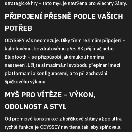
strategické hry – tato myš je navržena pro všechny žánry.
PŘIPOJENÍ PŘESNĚ PODLE VAŠICH
POTŘEB
ODYSSEY vás neomezuje. Díky třem režimům připojení –
kabelovému, bezdrátovému přes 8K přijímač nebo
Bluetooth – se přizpůsobí jakémukoli hernímu
nastavení. Užijte si maximální svobodu přepínání mezi
platformami a konfiguracemi, a to při zachování
špičkového výkonu.
MYŠ PRO VÍTĚZE – VÝKON,
ODOLNOST A STYL
Od prémiové konstrukce z hořčíkové slitiny až po ultra
rychlé funkce je ODYSSEY navržena tak, aby splňovala