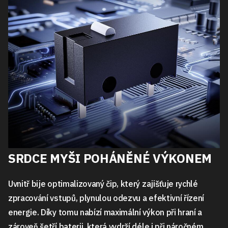
SRDCE MYŠI POHÁNĚNÉ VÝKONEM
Uvnitř bije optimalizovaný čip, který zajišťuje rychlé
zpracování vstupů, plynulou odezvu a efektivní řízení
energie. Díky tomu nabízí maximální výkon při hraní a
zároveň šetří baterii, která vydrží déle i při náročném