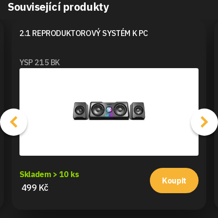
Související produkty
2.1 REPRODUKTOROVÝ SYSTÉM K PC
YSP 215 BK
Skladem > 10 ks
Koupit
499 Kč