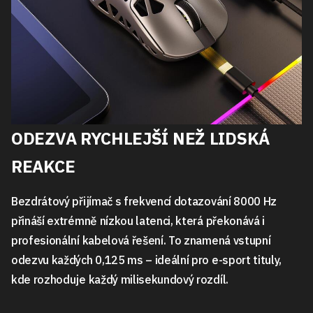
ODEZVA RYCHLEJŠÍ NEŽ LIDSKÁ
REAKCE
Bezdrátový přijímač s frekvencí dotazování 8000 Hz
přináší extrémně nízkou latenci, která překonává i
profesionální kabelová řešení. To znamená vstupní
odezvu každých 0,125 ms – ideální pro e-sport tituly,
kde rozhoduje každý milisekundový rozdíl.