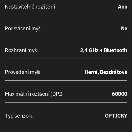
Nastavitelné rozlišení
Ano
Podsvícení myši
Ne
Rozhraní myši
2,4 GHz + Bluetooth
Provedení myši
Herní, Bezdrátová
Maximální rozlišení (DPI)
60000
Typ senzoru
OPTICKY