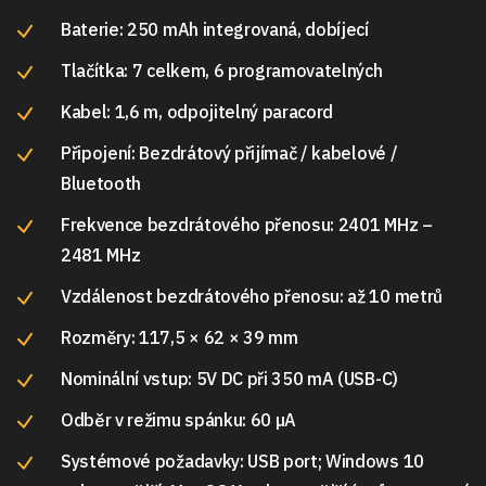
Baterie: 250 mAh integrovaná, dobíjecí
Tlačítka: 7 celkem, 6 programovatelných
Kabel: 1,6 m, odpojitelný paracord
Připojení: Bezdrátový přijímač / kabelové /
Bluetooth
Frekvence bezdrátového přenosu: 2401 MHz –
2481 MHz
Vzdálenost bezdrátového přenosu: až 10 metrů
Rozměry: 117,5 × 62 × 39 mm
Nominální vstup: 5V DC při 350 mA (USB-C)
Odběr v režimu spánku: 60 µA
Systémové požadavky: USB port; Windows 10