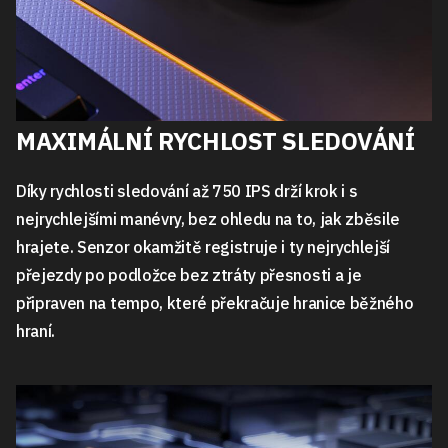
MAXIMÁLNÍ RYCHLOST SLEDOVÁNÍ
Díky rychlosti sledování až 750 IPS drží krok i s
nejrychlejšími manévry, bez ohledu na to, jak zběsile
hrajete. Senzor okamžitě registruje i ty nejrychlejší
přejezdy po podložce bez ztráty přesnosti a je
připraven na tempo, které překračuje hranice běžného
hraní.