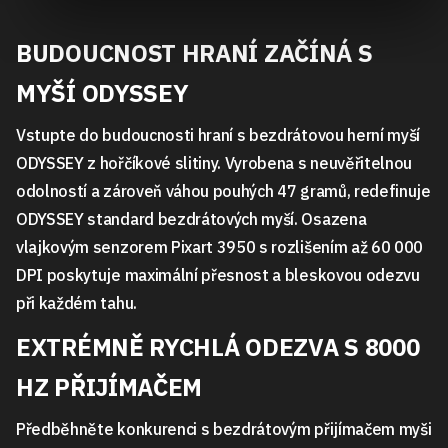
BUDOUCNOST HRANÍ ZAČÍNÁ S
MYŠÍ ODYSSEY
Vstupte do budoucnosti hraní s bezdrátovou herní myší
ODYSSEY z hořčíkové slitiny. Vyrobena s neuvěřitelnou
odolností a zároveň váhou pouhých 47 gramů, redefinuje
ODYSSEY standard bezdrátových myší. Osazena
vlajkovým senzorem Pixart 3950 s rozlišením až 60 000
DPI poskytuje maximální přesnost a bleskovou odezvu
při každém tahu.
EXTRÉMNĚ RYCHLÁ ODEZVA S 8000
HZ PŘIJÍMAČEM
Předběhněte konkurenci s bezdrátovým přijímačem myši