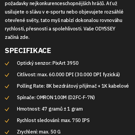
požadavky nejkonkurenceschopnějších hráčů. Ať už
usilujete o slávu v e-sportu nebo objevujete rozsáhlé
otevřené světy, tato myš nabízí dokonalou rovnováhu
rychlosti, přesnosti a spolehlivosti. Vaše ODYSSEY
začíná zde.
SPECIFIKACE
Optický senzor: PixArt 3950
Citlivost: max. 60.000 DPI (30.000 DPI fyzická)
Polling Rate: 8K bezdrátový přijímač + 1K kabelové
Spínače: OMRON 100M (D2FC-F-7N)
Hmotnost: 47 gramů ± 1 gram
Rychlost sledování: max. 750 IPS
Zrychlení: max. 50 G