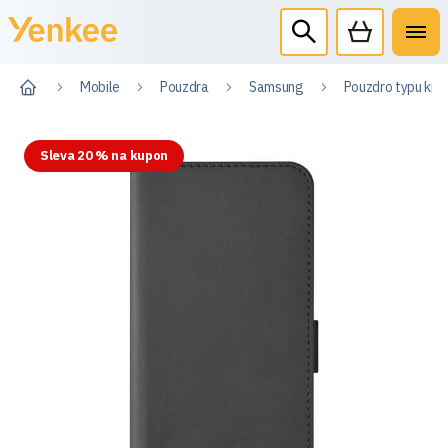
Mobile
Pouzdra
Samsung
Pouzdro typu kni
Sleva 20 % na kupon