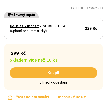
ID produktu: 30028216
Slevový kupón
Koupit s kuponem
26SUMMEROFF20
239 Kč
(Uplatní se automaticky)
299 Kč
Skladem více než 10 ks
Koupit
Ihned k odeslání
Přidat do porovnání
Technické údaje