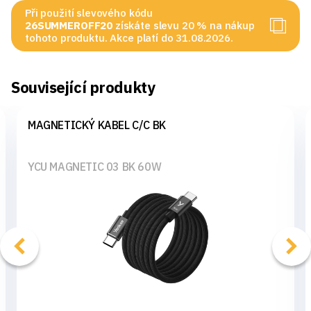
Při použití slevového kódu
26SUMMEROFF20
získáte slevu 20 % na nákup
tohoto produktu. Akce platí do 31.08.2026.
Související produkty
MAGNETICKÝ KABEL C/C BK
YCU MAGNETIC 03 BK 60W