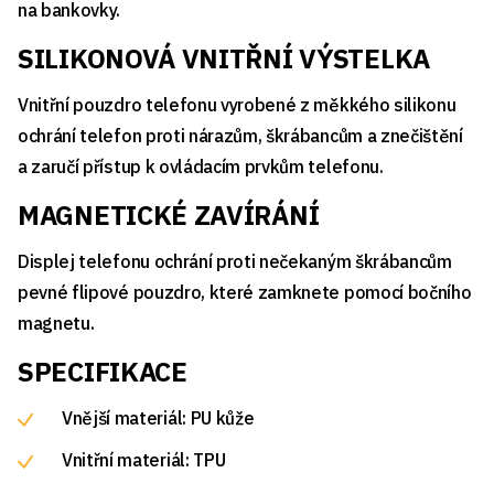
na bankovky.
SILIKONOVÁ VNITŘNÍ VÝSTELKA
Vnitřní pouzdro telefonu vyrobené z měkkého silikonu
ochrání telefon proti nárazům, škrábancům a znečištění
a zaručí přístup k ovládacím prvkům telefonu.
MAGNETICKÉ ZAVÍRÁNÍ
Displej telefonu ochrání proti nečekaným škrábancům
pevné flipové pouzdro, které zamknete pomocí bočního
magnetu.
SPECIFIKACE
Vnější materiál: PU kůže
Vnitřní materiál: TPU