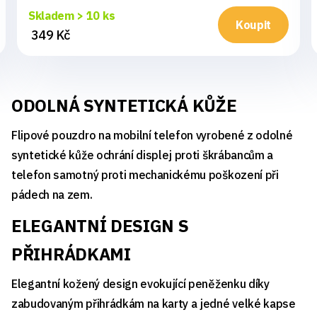
Skladem > 10 ks
Koupit
349 Kč
ODOLNÁ SYNTETICKÁ KŮŽE
Flipové pouzdro na mobilní telefon vyrobené z odolné
syntetické kůže ochrání displej proti škrábancům a
telefon samotný proti mechanickému poškození při
pádech na zem.
ELEGANTNÍ DESIGN S
PŘIHRÁDKAMI
Elegantní kožený design evokující peněženku díky
zabudovaným přihrádkám na karty a jedné velké kapse