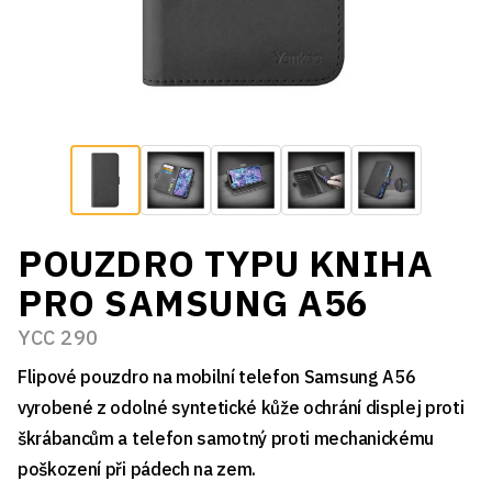
POUZDRO TYPU KNIHA
PRO SAMSUNG A56
YCC 290
Flipové pouzdro na mobilní telefon Samsung A56
vyrobené z odolné syntetické kůže ochrání displej proti
škrábancům a telefon samotný proti mechanickému
poškození při pádech na zem.