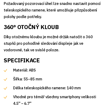
Požadovaný pozorovací úhel lze snadno nastavit pomocí
teleskopického ramene, které umožňuje přizpůsobení
polohy podle potřeby.
360° OTOČNÝ KLOUB
Díky otočnému kloubu je možné držák natočit o 360
stupňů pro pohodlné sledování displeje jak ve
vodorovné, tak ve svislé poloze.
SPECIFIKACE
Materiál: ABS
Šířka: 55–85 mm
Délka teleskopického ramene: 140 mm
Vhodné pro téměř všechny smartphony velikosti
4,5'' – 6,7''