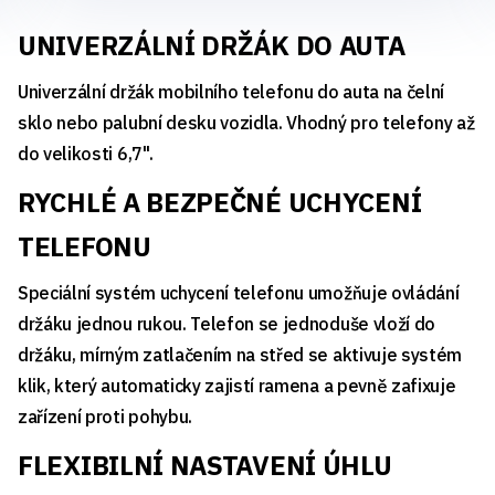
UNIVERZÁLNÍ DRŽÁK DO AUTA
Univerzální držák mobilního telefonu do auta na čelní
sklo nebo palubní desku vozidla. Vhodný pro telefony až
do velikosti 6,7".
RYCHLÉ A BEZPEČNÉ UCHYCENÍ
TELEFONU
Speciální systém uchycení telefonu umožňuje ovládání
držáku jednou rukou. Telefon se jednoduše vloží do
držáku, mírným zatlačením na střed se aktivuje systém
klik, který automaticky zajistí ramena a pevně zafixuje
zařízení proti pohybu.
FLEXIBILNÍ NASTAVENÍ ÚHLU