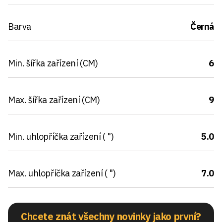
Barva
Černá
Min. šířka zařízení (CM)
6
Max. šířka zařízení (CM)
9
Min. uhlopříčka zařízení ( ")
5.0
Max. uhlopříčka zařízení ( ")
7.0
Chcete znát všechny novinky jako první?