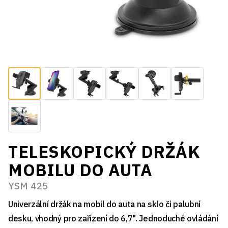
TELESKOPICKÝ DRŽÁK
MOBILU DO AUTA
YSM 425
Univerzální držák na mobil do auta na sklo či palubní
desku, vhodný pro zařízení do 6,7". Jednoduché ovládání