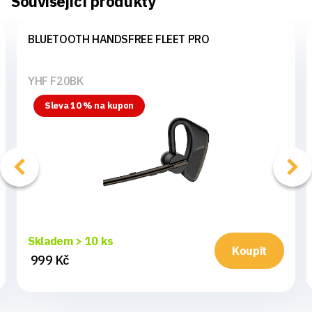
Související produkty
BLUETOOTH HANDSFREE FLEET PRO
YHF F20BK
Sleva 10 % na kupon
Skladem > 10 ks
Koupit
999 Kč