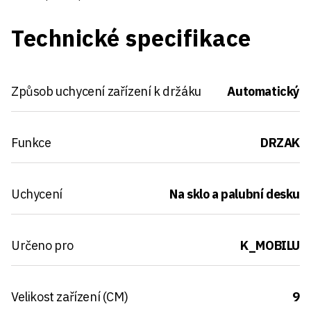
Technické specifikace
Způsob uchycení zařízení k držáku
Automatický
Funkce
DRZAK
Uchycení
Na sklo a palubní desku
Určeno pro
K_MOBILU
Velikost zařízení (CM)
9