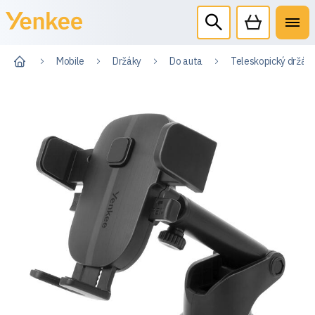
Mobile
Držáky
Do auta
Teleskopický držák 