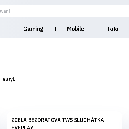
e
Gaming
Mobile
Foto
 a styl.
ZCELA BEZDRÁTOVÁ TWS SLUCHÁTKA
EVEPLAY