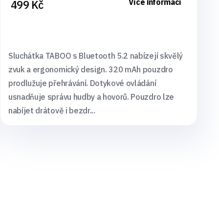
Více informací
499 Kč
Sluchátka TABOO s Bluetooth 5.2 nabízejí skvělý
zvuk a ergonomický design. 320 mAh pouzdro
prodlužuje přehrávání. Dotykové ovládání
usnadňuje správu hudby a hovorů. Pouzdro lze
nabíjet drátově i bezdr...