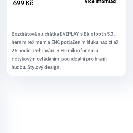
Více informací
699 Kč
Bezdrátová sluchátka EVEPLAY s Bluetooth 5.3,
herním režimem a ENC potlačením hluku nabízí až
26 hodin přehrávání. S HD mikrofonem a
dotykovým ovládáním jsou ideální pro hraní i
hudbu. Stylový design ...