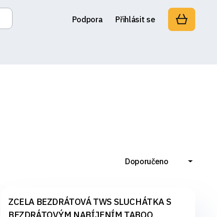
Podpora
Přihlásit se
Doporučeno
ZCELA BEZDRÁTOVÁ TWS SLUCHÁTKA S
BEZDRÁTOVÝM NABÍJENÍM TABOO