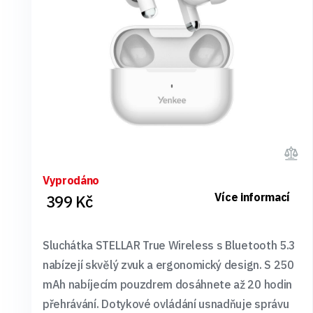
Vyprodáno
Více informací
399 Kč
Sluchátka STELLAR True Wireless s Bluetooth 5.3
nabízejí skvělý zvuk a ergonomický design. S 250
mAh nabíjecím pouzdrem dosáhnete až 20 hodin
přehrávání. Dotykové ovládání usnadňuje správu