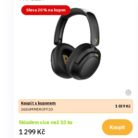
Sleva 20 % na kupon
Koupit s kuponem
1 039 Kč
26SUMMEROFF20
Skladem více než 10 ks
Koupit
1 299 Kč