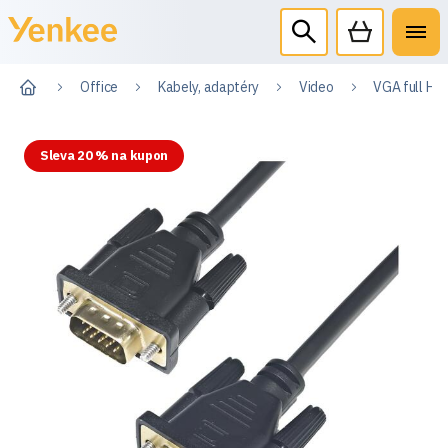
Office
Kabely, adaptéry
Video
VGA full HD 
Sleva 20 % na kupon