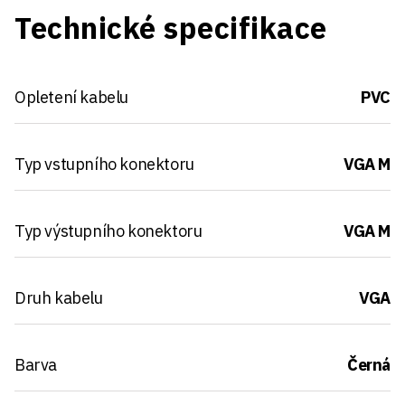
Technické specifikace
Opletení kabelu
PVC
Typ vstupního konektoru
VGA M
Typ výstupního konektoru
VGA M
Druh kabelu
VGA
Barva
Černá