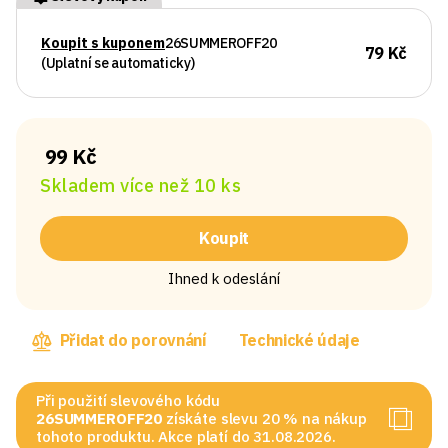
Koupit s kuponem
26SUMMEROFF20
79 Kč
(Uplatní se automaticky)
99 Kč
Skladem více než 10 ks
Koupit
Ihned k odeslání
Přidat do porovnání
Technické údaje
Při použití slevového kódu
26SUMMEROFF20
získáte slevu 20 % na nákup
tohoto produktu. Akce platí do 31.08.2026.