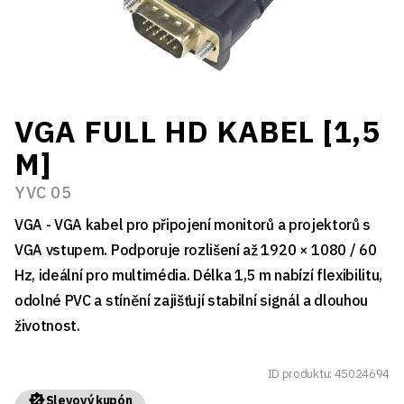
VGA FULL HD KABEL [1,5
M]
YVC 05
VGA - VGA kabel pro připojení monitorů a projektorů s
VGA vstupem. Podporuje rozlišení až 1920 × 1080 / 60
Hz, ideální pro multimédia. Délka 1,5 m nabízí flexibilitu,
odolné PVC a stínění zajišťují stabilní signál a dlouhou
životnost.
ID produktu: 45024694
Slevový kupón