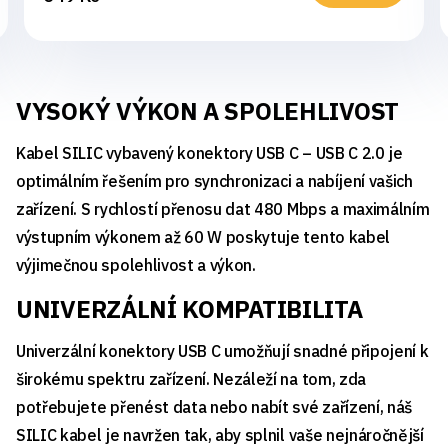
VYSOKÝ VÝKON A SPOLEHLIVOST
Kabel SILIC vybavený konektory USB C – USB C 2.0 je
optimálním řešením pro synchronizaci a nabíjení vašich
zařízení. S rychlostí přenosu dat 480 Mbps a maximálním
výstupním výkonem až 60 W poskytuje tento kabel
výjimečnou spolehlivost a výkon.
UNIVERZÁLNÍ KOMPATIBILITA
Univerzální konektory USB C umožňují snadné připojení k
širokému spektru zařízení. Nezáleží na tom, zda
potřebujete přenést data nebo nabít své zařízení, náš
SILIC kabel je navržen tak, aby splnil vaše nejnáročnější