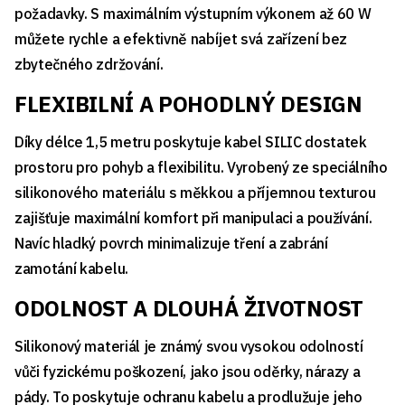
požadavky. S maximálním výstupním výkonem až 60 W
můžete rychle a efektivně nabíjet svá zařízení bez
zbytečného zdržování.
FLEXIBILNÍ A POHODLNÝ DESIGN
Díky délce 1,5 metru poskytuje kabel SILIC dostatek
prostoru pro pohyb a flexibilitu. Vyrobený ze speciálního
silikonového materiálu s měkkou a příjemnou texturou
zajišťuje maximální komfort při manipulaci a používání.
Navíc hladký povrch minimalizuje tření a zabrání
zamotání kabelu.
ODOLNOST A DLOUHÁ ŽIVOTNOST
Silikonový materiál je známý svou vysokou odolností
vůči fyzickému poškození, jako jsou oděrky, nárazy a
pády. To poskytuje ochranu kabelu a prodlužuje jeho