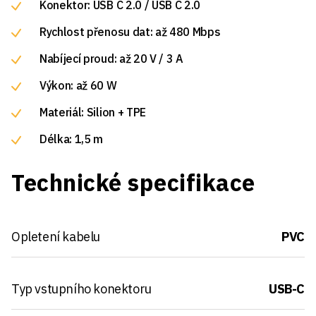
Konektor: USB C 2.0 / USB C 2.0
Rychlost přenosu dat: až 480 Mbps
Nabíjecí proud: až 20 V / 3 A
Výkon: až 60 W
Materiál: Silion + TPE
Délka: 1,5 m
Technické specifikace
Opletení kabelu
PVC
Typ vstupního konektoru
USB-C