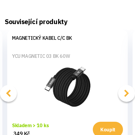
Související produkty
MAGNETICKÝ KABEL C/C BK
YCU MAGNETIC 03 BK 60W
Skladem > 10 ks
Koupit
349 Kč