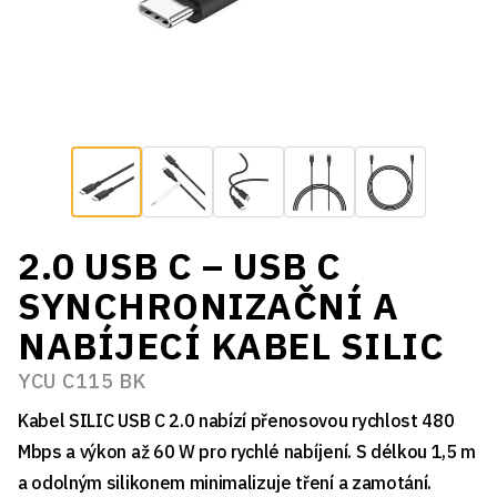
2.0 USB C – USB C
SYNCHRONIZAČNÍ A
NABÍJECÍ KABEL SILIC
YCU C115 BK
Kabel SILIC USB C 2.0 nabízí přenosovou rychlost 480
Mbps a výkon až 60 W pro rychlé nabíjení. S délkou 1,5 m
a odolným silikonem minimalizuje tření a zamotání.